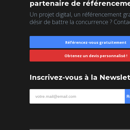
partenaire de référenceme
Un projet digital, un référencement gr
désir de battre la concurrence ? Conta
Référencez-vous gratuitement
Obtenez un devis personnalisé !
Inscrivez-vous à la Newsle
R