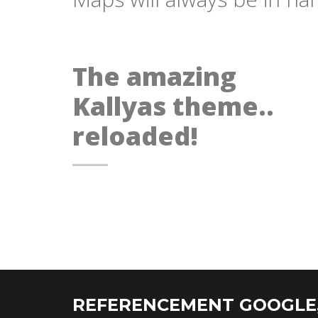
The amazing
Kallyas theme..
reloaded!
REFERENCEMENT GOOGLE,