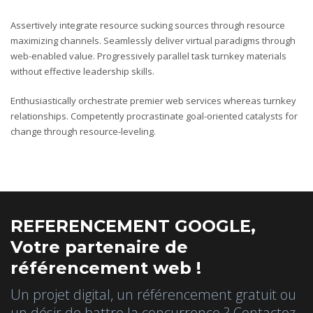
Assertively integrate resource sucking sources through resource
maximizing channels. Seamlessly deliver virtual paradigms through
web-enabled value. Progressively parallel task turnkey materials
without effective leadership skills.
Enthusiastically orchestrate premier web services whereas turnkey
relationships. Competently procrastinate goal-oriented catalysts for
change through resource-leveling.
REFERENCEMENT GOOGLE,
Votre partenaire de
référencement web !
Un projet digital, un référencement gratuit ou
un désir de battre la concurrence ? Contactez-