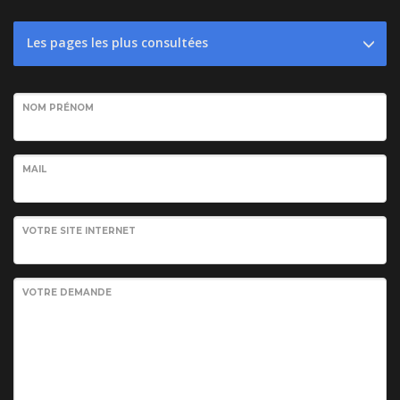
Les pages les plus consultées
NOM PRÉNOM
MAIL
VOTRE SITE INTERNET
VOTRE DEMANDE