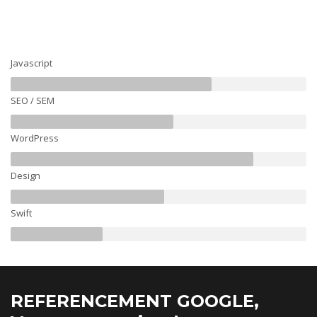
Javascript
SEO / SEM
WordPress
Design
Swift
REFERENCEMENT GOOGLE,