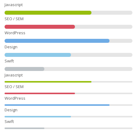
Javascript
SEO / SEM
WordPress
Design
Swift
Javascript
SEO / SEM
WordPress
Design
Swift