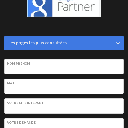
Les pages les plus consultées
NOM PRÉNOM
MAIL
VOTRE SITE INTERNET
VOTRE DEMANDE