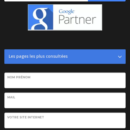
Les pages les plus consultées
NOM PRÉNOM
MAIL
VOTRE SITE INTERNET