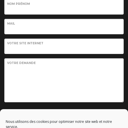
NOM PRÉNOM
MAIL
VOTRE SITE INTERNET
VOTRE DEMANDE
Envoyer votre demande
Nous utilisons des cookies pour optimiser notre site web et notre
service.