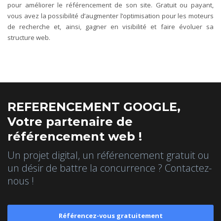
pour améliorer le référencement de son site. Gratuit ou payant,
vous avez la possibilité d’augmenter l’optimisation pour les moteurs
de recherche et, ainsi, gagner en visibilité et faire évoluer sa
structure web.
REFERENCEMENT GOOGLE,
Votre partenaire de
référencement web !
Un projet digital, un référencement gratuit ou
un désir de battre la concurrence ? Contactez-
nous !
Référencez-vous gratuitement