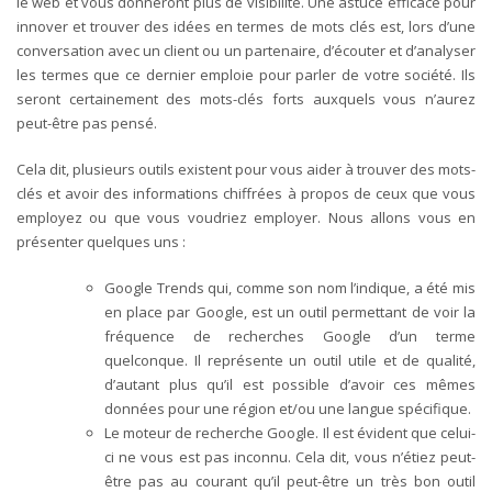
le web et vous donneront plus de visibilité. Une astuce efficace pour
innover et trouver des idées en termes de mots clés est, lors d’une
conversation avec un client ou un partenaire, d’écouter et d’analyser
les termes que ce dernier emploie pour parler de votre société. Ils
seront certainement des mots-clés forts auxquels vous n’aurez
peut-être pas pensé.
Cela dit, plusieurs outils existent pour vous aider à trouver des mots-
clés et avoir des informations chiffrées à propos de ceux que vous
employez ou que vous voudriez employer. Nous allons vous en
présenter quelques uns :
Google Trends qui, comme son nom l’indique, a été mis
en place par Google, est un outil permettant de voir la
fréquence de recherches Google d’un terme
quelconque. Il représente un outil utile et de qualité,
d’autant plus qu’il est possible d’avoir ces mêmes
données pour une région et/ou une langue spécifique.
Le moteur de recherche Google. Il est évident que celui-
ci ne vous est pas inconnu. Cela dit, vous n’étiez peut-
être pas au courant qu’il peut-être un très bon outil