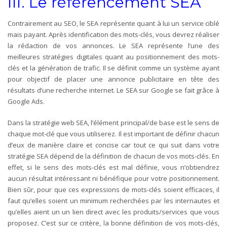
III. Le référencement SEA
Contrairement au SEO, le SEA représente quant à lui un service ciblé
mais payant. Après identification des mots-clés, vous devrez réaliser
la rédaction de vos annonces. Le SEA représente l’une des
meilleures stratégies digitales quant au positionnement des mots-
clés et la génération de trafic. Il se définit comme un système ayant
pour objectif de placer une annonce publicitaire en tête des
résultats d’une recherche internet. Le SEA sur Google se fait grâce à
Google Ads.
Dans la stratégie web SEA, l’élément principal/de base est le sens de
chaque mot-clé que vous utiliserez. Il est important de définir chacun
d’eux de manière claire et concise car tout ce qui suit dans votre
stratégie SEA dépend de la définition de chacun de vos mots-clés. En
effet, si le sens des mots-clés est mal définie, vous n’obtiendrez
aucun résultat intéressant ni bénéfique pour votre positionnement.
Bien sûr, pour que ces expressions de mots-clés soient efficaces, il
faut qu’elles soient un minimum recherchées par les internautes et
qu’elles aient un un lien direct avec les produits/services que vous
proposez. C’est sur ce critère, la bonne définition de vos mots-clés,