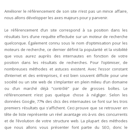
Améliorer le référencement de son site n’est pas un mince affaire,
nous allons développer les axes majeurs pour y parvenir.
Le référencement d’un site correspond à sa position dans les
résultats lors d’une requête effectuée sur un moteur de recherche
quelconque. Également connu sous le nom d’optimisation pour les
moteurs de recherche, ce dernier définit la popularité et la visibilité
que vous aurez auprès des internautes en fonction de votre
position dans les résultats de recherches. Pour l’optimiser, de
nombreuses méthodes et astuces existent. Avec l’essor constant
d’internet et des entreprises, il est bien souvent difficile pour une
société ou un site web de s’implanter en plein milieu d’un domaine
ou d’un marché déjà “contrôlé” par de grosses boîtes. Le
référencement n’est pas quelque chose à négliger. Selon les
données Google, 77% des clics des internautes se font sur les trois
premiers résultats qui s’affichent. Ceci prouve que se retrouver en
tête de liste représente un réel avantage vis-à-vis des concurrents
et de l’évolution de votre structure web. La plupart des méthodes
que nous allons vous présenter font partie du SEO, donc le