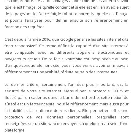
les comprendre. Ce Alt des images a pour rôle de les aider à savoir
quelle est l’image, ce qu’elle contient et si elle est en lien avec le sujet
de la page/article. De ce fait, le robot comprendra quelle est l’image
et pourra l’analyser pour définir ensuite son référencement en
fonction des requêtes.
C’est depuis l’année 2016, que Google pénalise les sites internet dits
“non responsive”. Ce terme définit la capacité d’un site internet à
être compatible avec les différents appareils électroniques et
navigateurs actuels. De ce fait, si votre site est inexploitable au sein
d’un quelconque élément cité, vous vous verrez avoir un mauvais
référencement et une visibilité réduite au sein des internautes.
Le dernier critère, certainement l’un des plus important, est la
sécurité de votre site internet. Marqué par le protocole HTTPS et
illustré par un cadenas dans la barre de recherche, cette notion de
sûreté est un facteur capital pour le référencement, mais aussi pour
la fiabilité et la confiance de vos clients. Elle permet en effet une
protection de vos données personnelles lorsqu’elles sont
renseignées sur un site web ou envoyées à quelqu’un au sein d’une
plateforme.