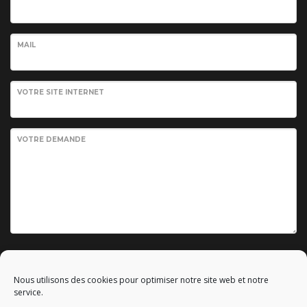
MAIL
VOTRE SITE INTERNET
VOTRE DEMANDE
Envoyer votre demande
Nous utilisons des cookies pour optimiser notre site web et notre
service.