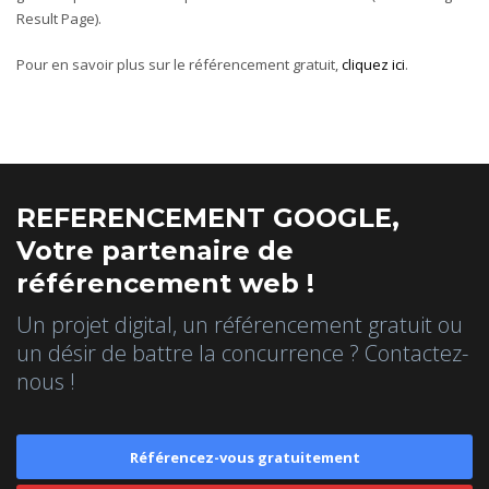
Result Page).
Pour en savoir plus sur le référencement gratuit,
cliquez ici
.
REFERENCEMENT GOOGLE,
Votre partenaire de
référencement web !
Un projet digital, un référencement gratuit ou
un désir de battre la concurrence ? Contactez-
nous !
Référencez-vous gratuitement