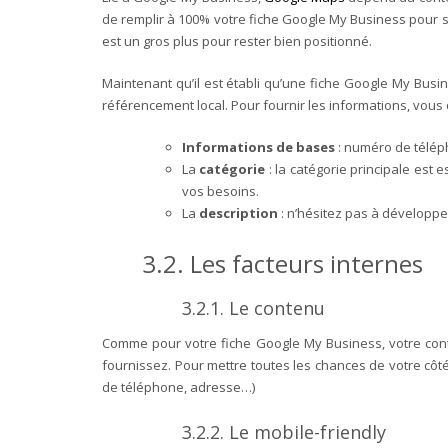
de remplir à 100% votre fiche Google My Business pour su
est un gros plus pour rester bien positionné.
Maintenant qu’il est établi qu’une fiche Google My Busi
référencement local. Pour fournir les informations, vous d
Informations de bases
: numéro de téléph
La
catégorie
: la catégorie principale est
vos besoins.
La
description
: n’hésitez pas à développe
3.2.
Les facteurs internes
3.2.1.
Le contenu
Comme pour votre fiche Google My Business, votre conte
fournissez. Pour mettre toutes les chances de votre cô
de téléphone, adresse…)
3.2.2.
Le mobile-friendly