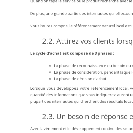
Quand on tape le service ou le produit recherché avec le
De plus, une grande partie des internautes qui effectue
Vous l’aurez compris, le référencement naturel local est 
2.2.
Attirez vos clients lors
Le cycle d’achat est composé de 3 phases :
La phase de reconnaissance du besoin ou 
La phase de considération, pendant laquelle 
La phase de décision d’achat
Lorsque vous développez votre référencement local, vou
quantité des informations que vous indiquerez auront un
plupart des internautes qui cherchent des résultats loca
2.3.
Un besoin de réponse e
Avec l’avènement et le développement continu des smartpho