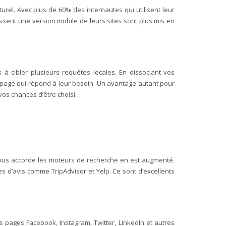
rel. Avec plus de 60% des internautes qui utilisent leur
issent une version mobile de leurs sites sont plus mis en
à cibler plusieurs requêtes locales. En dissociant vos
la page qui répond à leur besoin. Un avantage autant pour
vos chances d’être choisi.
e vous accorde les moteurs de recherche en est augmenté.
 d’avis comme TripAdvisor et Yelp. Ce sont d’excellents
s pages Facebook, Instagram, Twitter, LinkedIn et autres