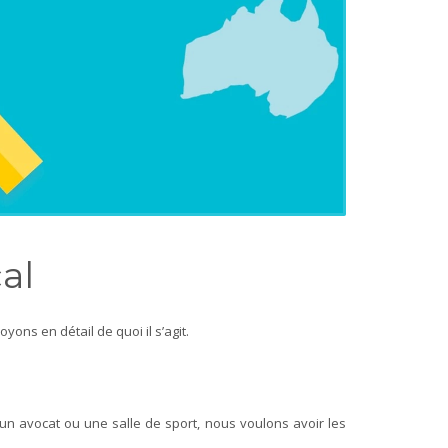
cal
ons en détail de quoi il s’agit.
 un avocat ou une salle de sport, nous voulons avoir les