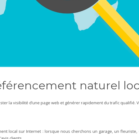
férencement naturel lo
r la visibilité d’une page web et générer rapidement du trafic qualifié. Voy
ment local sur Internet : lorsque nous cherchons un garage, un fleuriste,
avis clients.