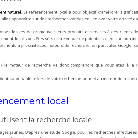
ent naturel
. Le référencement local a pour objectif d’améliorer significa
 allez apparaître sur des recherches variées en lien avec votre activité d
rises locales de promouvoir leurs produits et services à des clients
ncement local, vous êtes sûrs d’être vu par de potentiels clients au bon
 pertinents à proximité.Les moteurs de recherche, en particulier Google, s
ion…), le moteur de recherche va donc comprendre que vous êtes à la 
dinateur ou tablette lors de votre recherche permet au moteur de recherch
encement local
utilisent la recherche locale
ages jaunes. D’après une étude Google, pour les recherches effectuées su