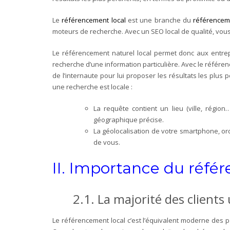
Le
référencement local
est une branche du
référencem
moteurs de recherche. Avec un SEO local de qualité, vous
Le référencement naturel local permet donc aux entrep
recherche d’une information particulière. Avec le référe
de l’internaute pour lui proposer les résultats les plus
une recherche est locale :
La requête contient un lieu (ville, rég
géographique précise.
La géolocalisation de votre smartphone, or
de vous.
II.
Importance du référ
2.1.
La majorité des clients 
Le référencement local c’est l’équivalent moderne des p