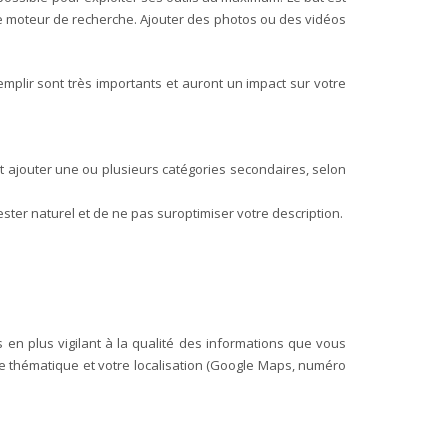
 le moteur de recherche. Ajouter des photos ou des vidéos
mplir sont très importants et auront un impact sur votre
:
t ajouter une ou plusieurs catégories secondaires, selon
ster naturel et de ne pas suroptimiser votre description.
en plus vigilant à la qualité des informations que vous
e thématique et votre localisation (Google Maps, numéro