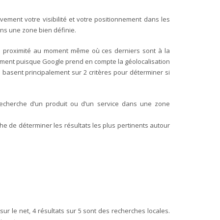
tivement votre visibilité et votre positionnement dans les
ans une zone bien définie.
 de proximité au moment même où ces derniers sont à la
 moment puisque Google prend en compte la géolocalisation
e basent principalement sur 2 critères pour déterminer si
recherche d’un produit ou d’un service dans une zone
e de déterminer les résultats les plus pertinents autour
r le net, 4 résultats sur 5 sont des recherches locales.