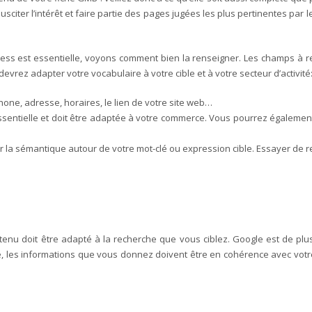
sciter l’intérêt et faire partie des pages jugées les plus pertinentes par
ness est essentielle, voyons comment bien la renseigner. Les champs à re
evrez adapter votre vocabulaire à votre cible et à votre secteur d’activité
one, adresse, horaires, le lien de votre site web…
 essentielle et doit être adaptée à votre commerce. Vous pourrez égalemen
r la sémantique autour de votre mot-clé ou expression cible. Essayer de re
nu doit être adapté à la recherche que vous ciblez. Google est de plus 
té, les informations que vous donnez doivent être en cohérence avec votr