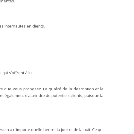
tinentes.
es internautes en clients.
qui s’offrent à lui
e que vous proposez. La qualité de la description et la
 également d’atteindre de potentiels clients, puisque la
oin à n’importe quelle heure du jour et de la nuit. Ce qui