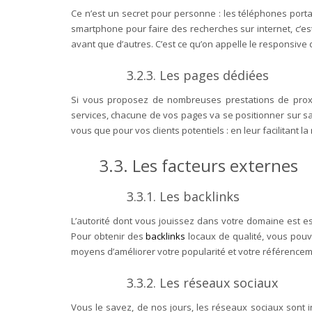
Ce n’est un secret pour personne : les téléphones porta
smartphone pour faire des recherches sur internet, c’est
avant que d’autres. C’est ce qu’on appelle le responsive 
3.2.3.
Les pages dédiées
Si vous proposez de nombreuses prestations de proximi
services, chacune de vos pages va se positionner sur sa 
vous que pour vos clients potentiels : en leur facilitant
3.3.
Les facteurs externes
3.3.1.
Les backlinks
L’autorité dont vous jouissez dans votre domaine est es
Pour obtenir des
backlinks
locaux de qualité, vous pouv
moyens d’améliorer votre popularité et votre référenceme
3.3.2.
Les réseaux sociaux
Vous le savez, de nos jours, les réseaux sociaux sont i