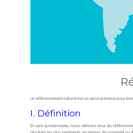
Ré
Le référencement naturel est un atout précieux pour booste
I. Définition
En tant qu’internaute, nous utilisons tous du référence
résultats les plus pertinents, en termes de proximité ou d’