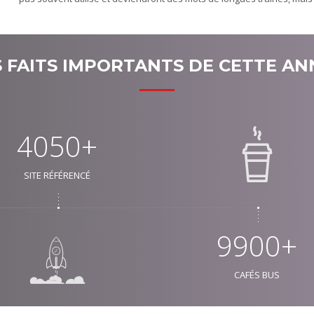
S FAITS IMPORTANTS DE CETTE AN
4050+
SITE RÉFÉRENCÉ
9900+
CAFÉS BUS