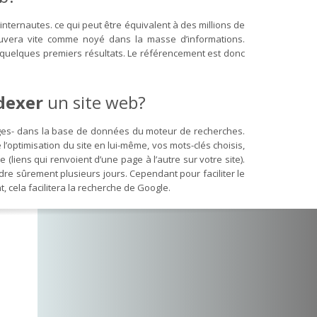
nternautes. ce qui peut être équivalent à des millions de
ouvera vite comme noyé dans la masse d’informations.
es quelques premiers résultats. Le référencement est donc
dexer
un site web?
es- dans la base de données du moteur de recherches.
ptimisation du site en lui-même, vos mots-clés choisis,
e (liens qui renvoient d’une page à l’autre sur votre site).
ndre sûrement plusieurs jours. Cependant pour faciliter le
 cela facilitera la recherche de Google.