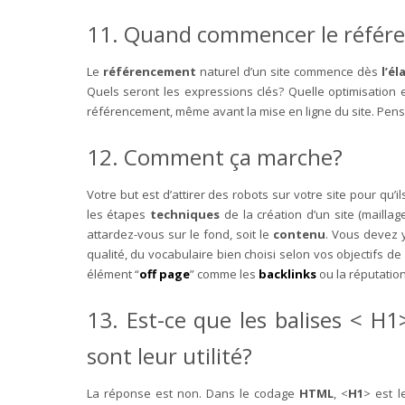
11. Quand commencer le référ
Le
référencement
naturel d’un site commence dès
l’é
Quels seront les expressions clés? Quelle optimisation 
référencement, même avant la mise en ligne du site. Pe
12. Comment ça marche?
Votre but est d’attirer des robots sur votre site pour qu
les étapes
techniques
de la création d’un site (maillag
attardez-vous sur le fond, soit le
contenu
. Vous devez 
qualité, du vocabulaire bien choisi selon vos objectifs de
élément “
off page
” comme les
backlinks
ou la réputation
13. Est-ce que les balises < H1
sont leur utilité?
La réponse est non. Dans le codage
HTML
, <
H1
> est l