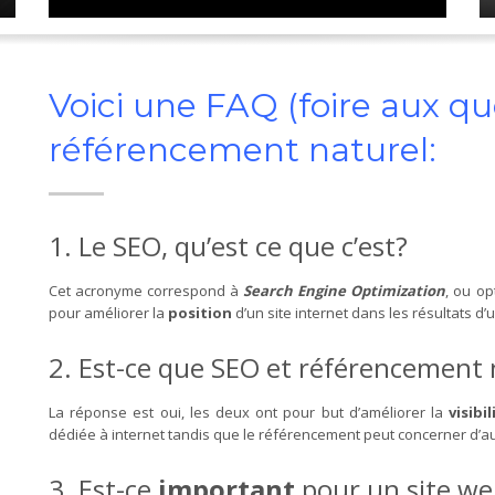
Voici une FAQ (foire aux que
référencement naturel:
1. Le SEO, qu’est ce que c’est?
Cet acronyme correspond à
Search Engine Optimization
, ou o
pour améliorer la
position
d’un site internet dans les résultats d
2. Est-ce que SEO et référencement 
La réponse est oui, les deux ont pour but d’améliorer la
visibi
dédiée à internet tandis que le référencement peut concerner d’a
3. Est-ce
important
pour un site we