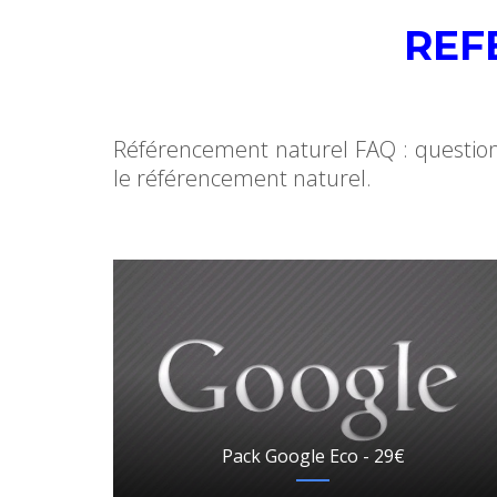
REF
Référencement naturel FAQ : question
le référencement naturel.
Pack Google Eco - 29€