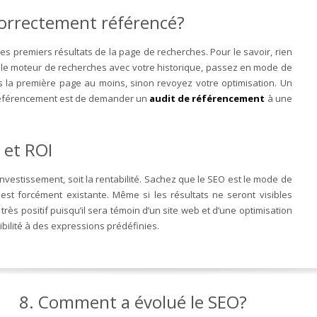
correctement référencé?
 les premiers résultats de la page de recherches. Pour le savoir, rien
er le moteur de recherches avec votre historique, passez en mode de
ns la première page au moins, sinon revoyez votre optimisation. Un
 référencement est de demander un
audit de référencement
à une
 et ROI
investissement, soit la rentabilité. Sachez que le SEO est le mode de
est forcément existante. Même si les résultats ne seront visibles
très positif puisqu’il sera témoin d’un site web et d’une optimisation
ibilité à des expressions prédéfinies.
8. Comment a évolué le SEO?