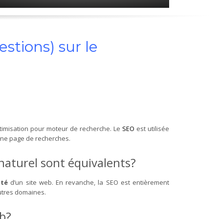
stions) sur le
ptimisation pour moteur de recherche. Le
SEO
est utilisée
’une page de recherches.
naturel sont équivalents?
lité
d’un site web. En revanche, la SEO est entièrement
utres domaines.
b?