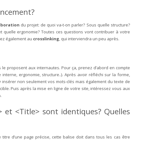
encement?
laboration
du projet: de quoi va-t-on parler? Sous quelle structure?
et quelle ergonomie? Toutes ces questions vont contribuer à votre
nsez également au
crosslinking
, qui interviendra un peu après.
’ils le proposent aux internautes. Pour ça, prenez d’abord en compte
e interne, ergonomie, structure..). Après avoir réfléchi sur la forme,
y insérer non seulement vos mots-clés mais également du texte de
 cible. Puis après la mise en ligne de votre site, intéressez vous aux
.
> et <Title> sont identiques? Quelles
e titre d’une page précise, cette balise doit dans tous les cas être