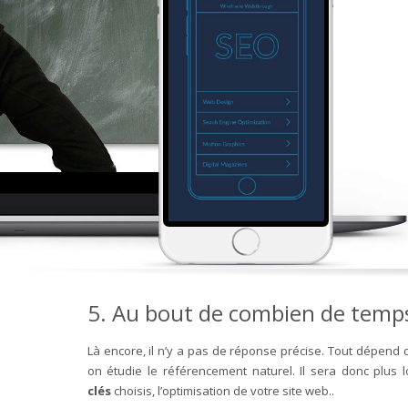
5. Au bout de combien de temps 
Là encore, il n’y a pas de réponse précise. Tout dépend 
on étudie le référencement naturel. Il sera donc plus
clés
choisis, l’optimisation de votre site web..