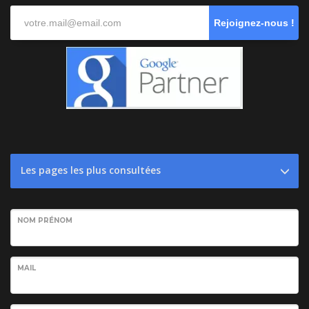
Rejoignez-nous !
Les pages les plus consultées
NOM PRÉNOM
MAIL