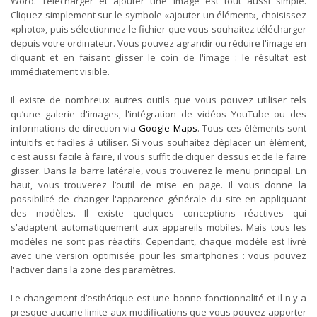
Word. Télécharger et ajouter une image est tout aussi simple.
Cliquez simplement sur le symbole «ajouter un élément», choisissez
«photo», puis sélectionnez le fichier que vous souhaitez télécharger
depuis votre ordinateur. Vous pouvez agrandir ou réduire l'image en
cliquant et en faisant glisser le coin de l'image : le résultat est
immédiatement visible.
Il existe de nombreux autres outils que vous pouvez utiliser tels
qu’une galerie d'images, l'intégration de vidéos YouTube ou des
informations de direction via
Google Maps
. Tous ces éléments sont
intuitifs et faciles à utiliser. Si vous souhaitez déplacer un élément,
c'est aussi facile à faire, il vous suffit de cliquer dessus et de le faire
glisser. Dans la barre latérale, vous trouverez le menu principal. En
haut, vous trouverez l’outil de mise en page. Il vous donne la
possibilité de changer l'apparence générale du site en appliquant
des modèles. Il existe quelques conceptions réactives qui
s'adaptent automatiquement aux appareils mobiles. Mais tous les
modèles ne sont pas réactifs. Cependant, chaque modèle est livré
avec une version optimisée pour les smartphones : vous pouvez
l'activer dans la zone des paramètres.
Le changement d’esthétique est une bonne fonctionnalité et il n'y a
presque aucune limite aux modifications que vous pouvez apporter