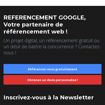
REFERENCEMENT GOOGLE,
Votre partenaire de
référencement web !
Un projet digital, un référencement gratuit ou
un désir de battre la concurrence ? Contactez-
nous !
Référencez-vous gratuitement
Obtenez un devis personnalisé !
Inscrivez-vous à la Newsletter