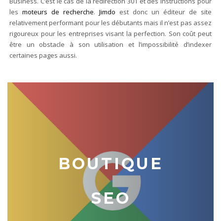
Business. C’est le cas de la redirection 301 et des instructions pour
les
moteurs de recherche
.
Jimdo
est donc un éditeur de site
relativement performant pour les débutants mais il n’est pas assez
rigoureux pour les entreprises visant la perfection. Son coût peut
être un obstacle à son utilisation et l’impossibilité d’indexer
certaines pages aussi.
BOUTIQUE
SEO