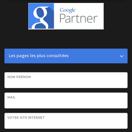
Les pages les plus consultées
NOM PRÉNOM
MAIL
VOTRE SITE INTERNET