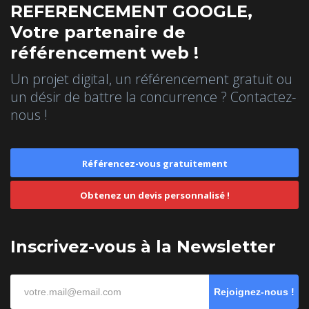
REFERENCEMENT GOOGLE,
Votre partenaire de
référencement web !
Un projet digital, un référencement gratuit ou
un désir de battre la concurrence ? Contactez-
nous !
Référencez-vous gratuitement
Obtenez un devis personnalisé !
Inscrivez-vous à la Newsletter
Rejoignez-nous !