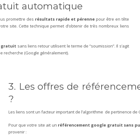
atuit automatique
vous promettre des
résultats rapide et pérenne
pour être en tête
otre site. Cette technique permet d’obtenir de très nombreux liens
 gratuit
sans liens retour utilisent le terme de “soumission”. Il s’agit
 de recherche (Google généralement).
3. Les offres de référence
?
Les liens sont un facteur important de l’algorithme de pertinence de 
Pour que votre site ait un
référencement google gratuit sans p
provenir :