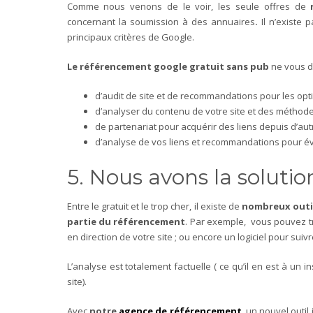
Comme nous venons de le voir, les seule offres de
concernant la soumission à des annuaires
.
Il n’existe 
principaux critères de Google.
Le référencement google gratuit sans pub
ne vous d
d’audit de site et de recommandations pour les opt
d’analyser du contenu de votre site et des méthod
de partenariat pour acquérir des liens depuis d’aut
d’analyse de vos liens et recommandations pour év
5. Nous avons la solutio
Entre le gratuit et le trop cher, il existe de
nombreux outil
partie du référencement
. Par exemple, vous pouvez tro
en direction de votre site ; ou encore un logiciel pour sui
L’analyse est totalement factuelle ( ce qu’il en est à un
site).
Avec
notre
agence de référencement
, un nouvel outil