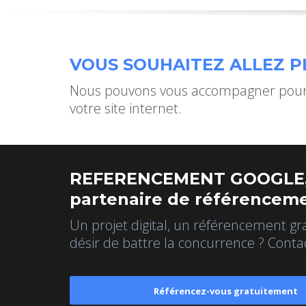
VOUS SOUHAITEZ ALLEZ PL
Nous pouvons vous accompagner pour 
votre site internet.
REFERENCEMENT GOOGLE,
partenaire de référenceme
Un projet digital, un référencement gr
désir de battre la concurrence ? Conta
Référencez-vous gratuitement