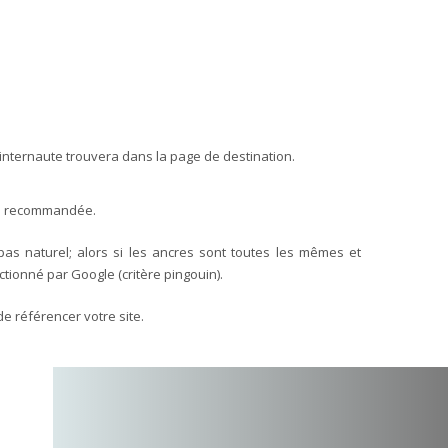
l’internaute trouvera dans la page de destination.
as recommandée.
as naturel; alors si les ancres sont toutes les mêmes et
tionné par Google (critère pingouin).
e référencer votre site.