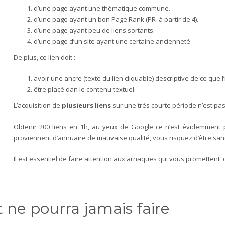
d’une page ayant une thématique commune.
d’une page ayant un bon Page Rank (PR à partir de 4).
d’une page ayant peu de liens sortants.
d’une page d’un site ayant une certaine ancienneté.
De plus, ce lien doit :
avoir une ancre (texte du lien cliquable) descriptive de ce que 
être placé dan le contenu textuel.
L’acquisition de
plusieurs liens
sur une très courte période n’est p
Obtenir 200 liens en 1h, au yeux de Google ce n’est évidemment p
proviennent d’annuaire de mauvaise qualité, vous risquez d’être sanc
Il est essentiel de faire attention aux arnaques qui vous promettent d
t ne pourra jamais faire