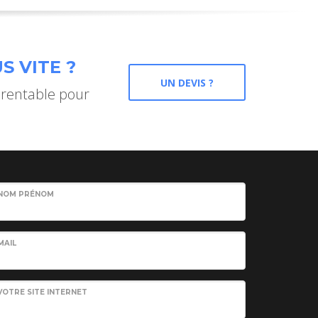
S VITE ?
UN DEVIS ?
 rentable pour
NOM PRÉNOM
MAIL
VOTRE SITE INTERNET