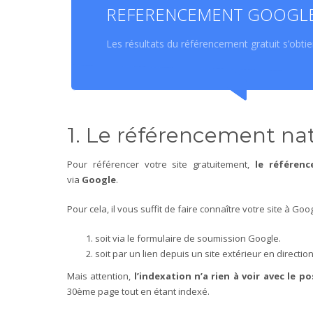
REFERENCEMENT GOOGLE 
Les résultats du référencement gratuit s’obti
1. Le référencement nat
Pour référencer votre site gratuitement,
le référen
via
Google
.
Pour cela, il vous suffit de faire connaître votre site à Goog
soit via le formulaire de soumission Google.
soit par un lien depuis un site extérieur en directio
Mais attention,
l’indexation n’a rien à voir avec le 
30ème page tout en étant indexé.