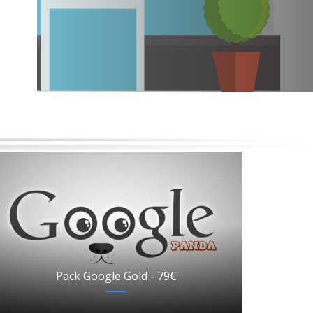
Pack Google Gold - 79€