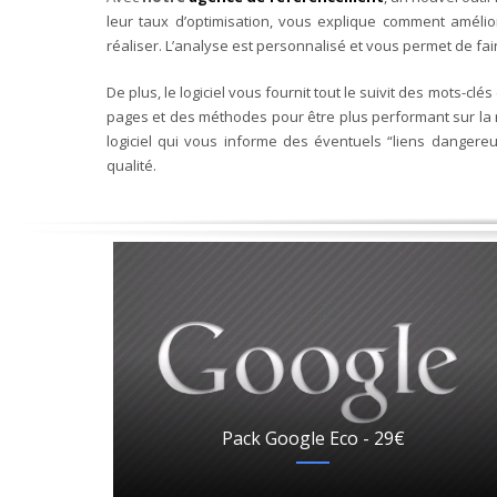
leur taux d’optimisation, vous explique comment amélior
réaliser. L’analyse est personnalisé et vous permet de fai
De plus, le logiciel vous fournit tout le suivit des mots-clé
pages et des méthodes pour être plus performant sur la r
logiciel qui vous informe des éventuels “liens danger
qualité.
Pack Google Eco - 29€