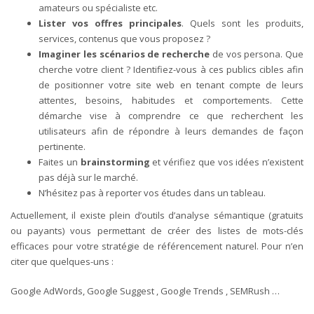
amateurs ou spécialiste etc.
Lister vos offres principales
. Quels sont les produits,
services, contenus que vous proposez ?
Imaginer les scénarios de recherche
de vos persona. Que
cherche votre client ? Identifiez-vous à ces publics cibles afin
de positionner votre site web en tenant compte de leurs
attentes, besoins, habitudes et comportements. Cette
démarche vise à comprendre ce que recherchent les
utilisateurs afin de répondre à leurs demandes de façon
pertinente.
Faites un
brainstorming
et vérifiez que vos idées n’existent
pas déjà sur le marché.
N’hésitez pas à reporter vos études dans un tableau.
Actuellement, il existe plein d’outils d’analyse sémantique (gratuits
ou payants) vous permettant de créer des listes de mots-clés
efficaces pour votre stratégie de référencement naturel. Pour n’en
citer que quelques-uns :
Google AdWords, Google Suggest , Google Trends , SEMRush …