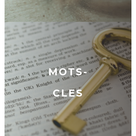
MOTS-
CLES