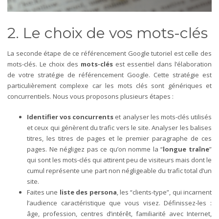
2. Le choix de vos mots-clés
La seconde étape de ce référencement Google tutoriel est celle des
mots-clés. Le choix des
mots-clés
est essentiel dans l’élaboration
de votre stratégie de référencement Google. Cette stratégie est
particulièrement complexe car les mots clés sont génériques et
concurrentiels. Nous vous proposons plusieurs étapes :
Identifier vos concurrents
et analyser les mots-clés utilisés
et ceux qui génèrent du trafic vers le site. Analyser les balises
titres, les titres de pages et le premier paragraphe de ces
pages. Ne négligez pas ce qu’on nomme la “
longue traîne
”
qui sont les mots-clés qui attirent peu de visiteurs mais dont le
cumul représente une part non négligeable du trafic total d’un
site.
Faites une
liste des persona
, les “clients-type”, qui incarnent
l’audience caractéristique que vous visez. Définissez-les :
âge, profession, centres d’intérêt, familiarité avec Internet,