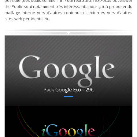
possible (des outils comme 1.fr, YourTextGuru, TextFocus ou Answer
the Public sont notamment très intéressants pour ça), à proposer du
maillage interne vers d'autres contenus et externes vers d'autres
sites web pertinents etc.
Pack Google Eco - 29€