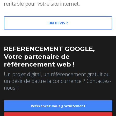
rentable pour votre site internet.
UN DEVIS ?
REFERENCEMENT GOOGLE,
Votre partenaire de
référencement web !
Un projet digital, un référencement gratuit ou
un désir de battre la concurrence ? Contactez-
nous !
Référencez-vous gratuitement