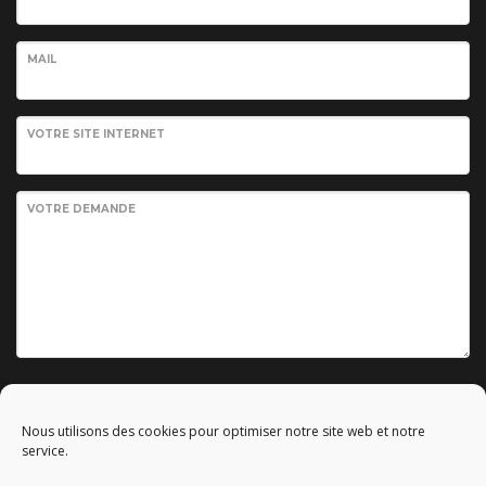
MAIL
VOTRE SITE INTERNET
VOTRE DEMANDE
Envoyer votre demande
Nous utilisons des cookies pour optimiser notre site web et notre
service.