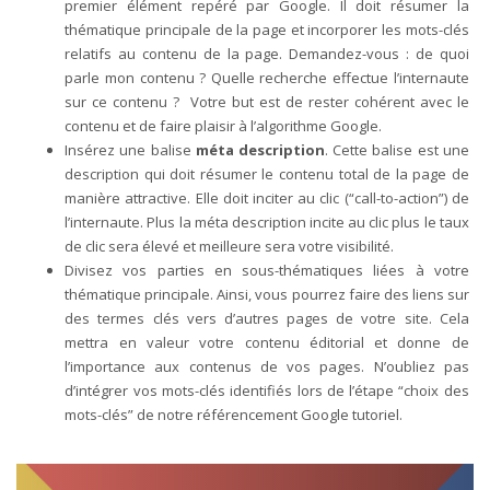
premier élément repéré par Google. Il doit résumer la
thématique principale de la page et incorporer les mots-clés
relatifs au contenu de la page. Demandez-vous : de quoi
parle mon contenu ? Quelle recherche effectue l’internaute
sur ce contenu ? Votre but est de rester cohérent avec le
contenu et de faire plaisir à l’algorithme Google.
Insérez une balise
méta description
. Cette balise est une
description qui doit résumer le contenu total de la page de
manière attractive. Elle doit inciter au clic (“call-to-action”) de
l’internaute. Plus la méta description incite au clic plus le taux
de clic sera élevé et meilleure sera votre visibilité.
Divisez vos parties en sous-thématiques liées à votre
thématique principale. Ainsi, vous pourrez faire des liens sur
des termes clés vers d’autres pages de votre site. Cela
mettra en valeur votre contenu éditorial et donne de
l’importance aux contenus de vos pages. N’oubliez pas
d’intégrer vos mots-clés identifiés lors de l’étape “choix des
mots-clés” de notre référencement Google tutoriel.