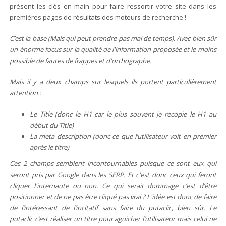
présent les clés en main pour faire ressortir votre site dans les
premières pages de résultats des moteurs de recherche !
C’est la base (Mais qui peut prendre pas mal de temps). Avec bien sûr
un énorme focus sur la qualité de l'information proposée et le moins
possible de fautes de frappes et d'orthographe.
Mais il y a deux champs sur lesquels ils portent particulièrement
attention :
Le Title (donc le H1 car le plus souvent je recopie le H1 au
début du Title)
La meta description (donc ce que l’utilisateur voit en premier
après le titre)
Ces 2 champs semblent incontournables puisque ce sont eux qui
seront pris par Google dans les SERP. Et c'est donc ceux qui feront
cliquer l'internaute ou non. Ce qui serait dommage c’est d’être
positionner et de ne pas être cliqué pas vrai ? L'idée est donc de faire
de l’intéressant de l’incitatif sans faire du putaclic, bien sûr. Le
putaclic c’est réaliser un titre pour aguicher l’utilisateur mais celui ne