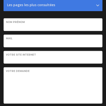
Les pages les plus consultées
NOM PRÉNOM
MAIL
VOTRE SITE INTERNET
VOTRE DEMANDE