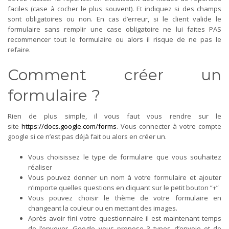
faciles (case à cocher le plus souvent). Et indiquez si des champs
sont obligatoires ou non. En cas d’erreur, si le client valide le
formulaire sans remplir une case obligatoire ne lui faites PAS
recommencer tout le formulaire ou alors il risque de ne pas le
refaire.
Comment créer un
formulaire ?
Rien de plus simple, il vous faut vous rendre sur le
site
https://docs.google.com/forms
. Vous connecter à votre compte
google si ce n’est pas déjà fait ou alors en créer un.
Vous choisissez le type de formulaire que vous souhaitez
réaliser
Vous pouvez donner un nom à votre formulaire et ajouter
n’importe quelles questions en cliquant sur le petit bouton “+”
Vous pouvez choisir le thème de votre formulaire en
changeant la couleur ou en mettant des images.
Après avoir fini votre questionnaire il est maintenant temps
de l’envoyer. Google vous propose 3 types d’envoie et de