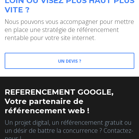
LOIN OU VISEZ PLUS HAUT PLUS
VITE ?
Nous pouvons vous accompagner pour mettre
en place une stratégie de référencement
rentable pour votre site internet.
UN DEVIS ?
REFERENCEMENT GOOGLE,
Votre partenaire de
référencement web !
Un projet digital, un référencement gratuit ou
un désir de battre la concurrence ? Contactez-
nous !