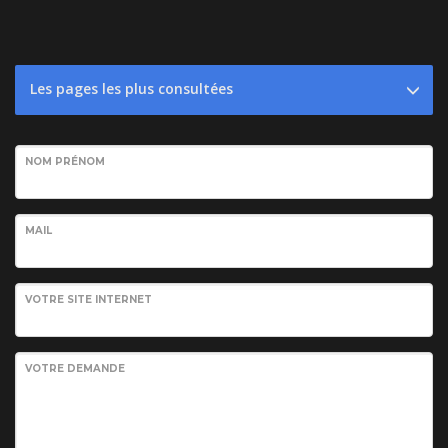
Les pages les plus consultées
NOM PRÉNOM
MAIL
VOTRE SITE INTERNET
VOTRE DEMANDE