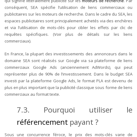
qui signifie littéralement publicité sur les
moteurs de recherche
. Par
conséquent, SEA spécifie l’utilisation de liens commerciaux ou
publicitaires sur les moteurs de recherche. Dans le cadre du SEA, les
espaces publicitaires sont principalement achetés via des enchères
et via l’utilisation de mots-clés pour cibler les effets par clic de
requêtes spécifiques. (Voir plus de détails sur les liens
commerciaux).
En France, la plupart des investissements des annonceurs dans le
domaine SEA sont réalisés sur Google via sa plateforme de liens
commerciaux Google Ads (anciennement AdWords), qui peut
représenter plus de 90% de l’investissement. Dans le budget SEA
investi par la plateforme Google Ads, le format PLA est devenu de
plus en plus important que la publicité classique sous forme de liens
commerciaux au format texte.
7.3. Pourquoi utiliser le
référencement
payant ?
Sous une concurrence féroce, le prix des mots-clés varie de