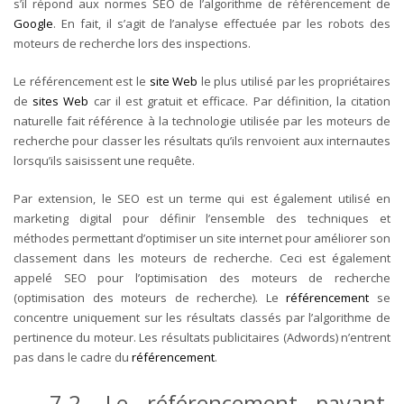
s’il répond aux normes SEO de l’algorithme de référencement de
Google
. En fait, il s’agit de l’analyse effectuée par les robots des
moteurs de recherche lors des inspections.
Le référencement est le
site Web
le plus utilisé par les propriétaires
de
sites Web
car il est gratuit et efficace. Par définition, la citation
naturelle fait référence à la technologie utilisée par les moteurs de
recherche pour classer les résultats qu’ils renvoient aux internautes
lorsqu’ils saisissent une requête.
Par extension, le SEO est un terme qui est également utilisé en
marketing digital pour définir l’ensemble des techniques et
méthodes permettant d’optimiser un site internet pour améliorer son
classement dans les moteurs de recherche. Ceci est également
appelé SEO pour l’optimisation des moteurs de recherche
(optimisation des moteurs de recherche). Le
référencement
se
concentre uniquement sur les résultats classés par l’algorithme de
pertinence du moteur. Les résultats publicitaires (Adwords) n’entrent
pas dans le cadre du
référencement
.
7.2. Le référencement payant,