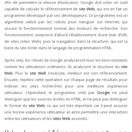
Afin de permettre la vitesse d’exécution, Google doit créer un outil
capable de calculer le référencement de
site Web
, qui est en fait un
programme développé par ses développeurs.
Ce programme est un
algorithme utilisé par les robots pour naviguer sur Internet, qui
assure le fonctionnement normal des moteurs de recherche.
Son
fonctionnement comprend d’abord l’établissement d’une liste d’URL
de sites (sites Web), puis la navigation dans la structure, qui est la
base du site écrite dans le langage de programmation HTML.
Après cela, les robots de Google analyseront tous les liens existants
comme les utilisateurs ordinaires. Ils analysent la structure du
site
Web
. Plus le
site Web
s’exécute, meilleur est son référencement.
Ensuite, répétez cette opération sur chaque page de résultats pour
indexer les sites recherchés pour une meilleure expérience
utilisateur.
Cependant, le programme créé par
Google
ne peut
distinguer que les sources écrites en HTML, et ne peut pas distinguer
le format du
site Web
, ce qui est très important car il peut assurer
une bonne expérience utilisateur et ainsi permettre une interaction
entre les utilisateurs et les
sites Web
associés.