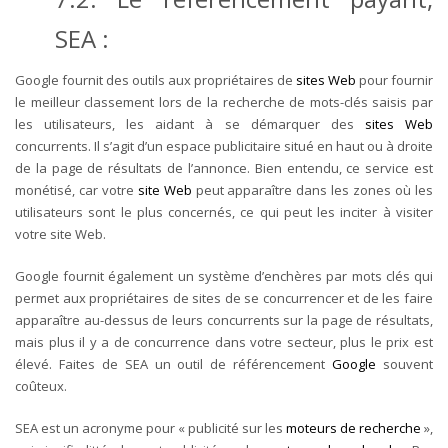
SEA :
Google fournit des outils aux propriétaires de
sites Web
pour fournir
le meilleur classement lors de la recherche de mots-clés saisis par
les utilisateurs, les aidant à se démarquer des
sites Web
concurrents.
Il s’agit d’un espace publicitaire situé en haut ou à droite
de la page de résultats de l’annonce.
Bien entendu, ce service est
monétisé, car votre
site Web
peut apparaître dans les zones où les
utilisateurs sont le plus concernés, ce qui peut les inciter à visiter
votre site Web.
Google fournit également un système d’enchères par mots clés qui
permet aux propriétaires de sites de se concurrencer et de les faire
apparaître au-dessus de leurs concurrents sur la page de résultats,
mais plus il y a de concurrence dans votre secteur, plus le prix est
élevé.
Faites de SEA un outil de référencement
Google
souvent
coûteux.
SEA est un acronyme pour « publicité sur les
moteurs de recherche
»,