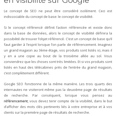
en visibilité sur Google
Le concept de SEO ne peut être considéré isolément. Ceci est
indissociable du concept de base: le concept de visibilité.
Si le concept référencé définit l’action référencée et existe donc
dans la base de données, alors le concept de visibilité définira la
possibilité de trouver l’objet référencé. C’est un concept de base qu’il
faut garder à l’esprit lorsque l’on parle de référencement. Imaginez
un grand magasin au 3ème étage, vos produits sont listés ici, mais il
y en a une copie au bout de la troisième allée au sol. Vous
conviendrez que les choses sont très limitées. Et si vos produits sont
listés en haut des télécabines près de l’entrée du grand magasin,
c’est complètement différent.
Google SEO fonctionne de la même manière. Les trois quarts des
internautes ne visiteront même pas la deuxième page de résultats
de recherche. Par conséquent, lorsque vous pensez au
référencement
, vous devez tenir compte de la visibilité, dans le but
d’afficher des mots clés pertinents liés à votre entreprise et à vos
clients sur la première page de résultats de recherche.