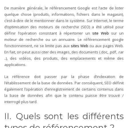
De manière générale, le référencement Google est l’acte de lister
quelque chose (produits, informations, fichiers dans le magasin),
c’est-à-dire de le mentionner dans le système. Sur Internet, le terme
d’optimisation des moteurs de recherche (SEO) a été utilisé pour
définir l’opération consistant à répertorier un
site Web
sur un
moteur de recherche ou un annuaire. Le référencement google
fonctionnement, ne se limite pas aux
sites Web
ou aux pages Web.
En fait, on peut aussi citer des images, des documents (.doc, .pdf, .rar
..), des vidéos, des produits, des emplacements et même des
applications.
La référence doit passer par la phase d’indexation de
l’établissement de la base de données. Par conséquent, SEO définit
également l’opération d’enregistrement de certains contenus dans
la base de données afin que le contenu puisse être trouvé /
interrogé plus tard.
II. Quels sont les différents
types de référencement ?