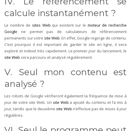
IV. Le référencement se
calcule instantanément ?
Le nombre de
sites Web
qui existent sur le
moteur de recherche
Google
ne permet pas de calculateurs de référencement
permanents sur votre
site Web
. En effet, Google regorge de contenu.
C’est pourquoi il est important de garder le site en ligne, il sera
exploré et indexé très rapidement. Le premier jour du lancement, le
site Web
sera parcouru et analysé régulièrement.
V. Seul mon contenu est
analysé ?
Les robots de Google vérifieront également la fréquence de mise à
jour de votre site Web. Un
site Web
a ajouté du contenu et l’a mis à
jour, tandis que le deuxième
site Web
n’effectue pas de mises à jour
régulières.
VI. Seul le programme peut