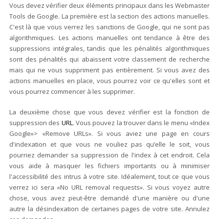
Vous devez vérifier deux éléments principaux dans les Webmaster
Tools de Google. La première est la section des actions manuelles.
C'est là que vous verrez les sanctions de Google, qui ne sont pas
algorithmiques. Les actions manuelles ont tendance à être des
suppressions intégrales, tandis que les pénalités algorithmiques
sont des pénalités qui abaissent votre classement de recherche
mais qui ne vous suppriment pas entièrement. Si vous avez des
actions manuelles en place, vous pourrez voir ce qu'elles sont et
vous pourrez commencer à les supprimer.
La deuxième chose que vous devez vérifier est la fonction de
suppression des
URL
. Vous pouvez la trouver dans le menu «Index
Google»> «Remove URLs». Si vous aviez une page en cours
d'indexation et que vous ne vouliez pas qu’elle le soit, vous
pourriez demander sa suppression de l'index à cet endroit. Cela
vous aide à masquer les fichiers importants ou à minimiser
l'accessibilité des intrus à votre site. Idéalement, tout ce que vous
verrez ici sera «No URL removal requests». Si vous voyez autre
chose, vous avez peut-être demandé d'une manière ou d'une
autre la désindexation de certaines pages de votre site. Annulez