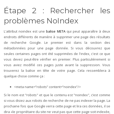
Étape 2 : Rechercher les
problèmes NoIndex
L'attribut noindex est une
balise META
qui peut apparaître à deux
endroits différents de manière à supprimer une page des résultats
de recherche Google. Le premier est dans la section des
métadonnées pour une page donnée. Si vous découvrez que
seules certaines pages ont été supprimées de l'index, c'est ce que
vous devez peut-être vérifier en premier. Plus particulièrement si
vous aviez modifié ces pages juste avant la suppression. Vous
trouverez la balise en tête de votre page. Cela ressemblera à
quelque chose comme ça :
<meta name=”robots” content=”noindex”/>
Si le nom est "robots" et que le contenu est "noindex", c’est comme
si vous disiez aux robots de recherche de ne pas indexer la page. La
prochaine fois que Google verra cette page et lira ces données, il se
dira «le propriétaire du site ne veut pas que cette page soit indexée,