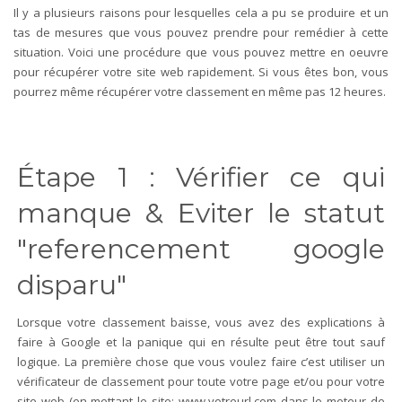
Il y a plusieurs raisons pour lesquelles cela a pu se produire et un
tas de mesures que vous pouvez prendre pour remédier à cette
situation. Voici une procédure que vous pouvez mettre en oeuvre
pour récupérer votre site web rapidement. Si vous êtes bon, vous
pourrez même récupérer votre classement en même pas 12 heures.
Étape 1 : Vérifier ce qui
manque & Eviter le statut
"referencement google
disparu"
Lorsque votre classement baisse, vous avez des explications à
faire à Google et la panique qui en résulte peut être tout sauf
logique. La première chose que vous voulez faire c’est utiliser un
vérificateur de classement pour toute votre page et/ou pour votre
site web (en mettant le site: www.votreurl.com dans le moteur de