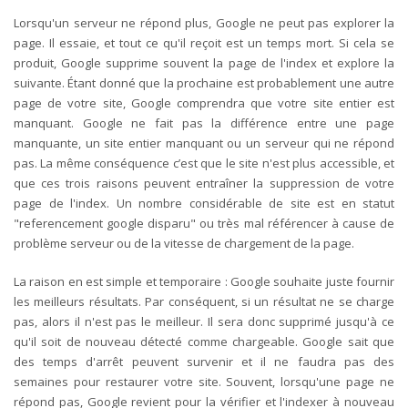
Lorsqu'un serveur ne répond plus, Google ne peut pas explorer la
page. Il essaie, et tout ce qu'il reçoit est un temps mort. Si cela se
produit, Google supprime souvent la page de l'index et explore la
suivante. Étant donné que la prochaine est probablement une autre
page de votre site, Google comprendra que votre site entier est
manquant. Google ne fait pas la différence entre une page
manquante, un site entier manquant ou un serveur qui ne répond
pas. La même conséquence c’est que le site n'est plus accessible, et
que ces trois raisons peuvent entraîner la suppression de votre
page de l'index. Un nombre considérable de site est en statut
"referencement google disparu" ou très mal référencer à cause de
problème serveur ou de la vitesse de chargement de la page.
La raison en est simple et temporaire : Google souhaite juste fournir
les meilleurs résultats. Par conséquent, si un résultat ne se charge
pas, alors il n'est pas le meilleur. Il sera donc supprimé jusqu'à ce
qu'il soit de nouveau détecté comme chargeable. Google sait que
des temps d'arrêt peuvent survenir et il ne faudra pas des
semaines pour restaurer votre site. Souvent, lorsqu'une page ne
répond pas, Google revient pour la vérifier et l'indexer à nouveau