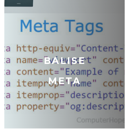
BALISE
META