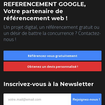
REFERENCEMENT GOOGLE,
Votre partenaire de
référencement web !
Un projet digital, un référencement gratuit ou
un désir de battre la concurrence ? Contactez-
nous !
Référencez-vous gratuitement
Obtenez un devis personnalisé !
Inscrivez-vous à la Newsletter
Rejoignez-nous !