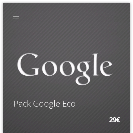
Pack Google Eco
29€