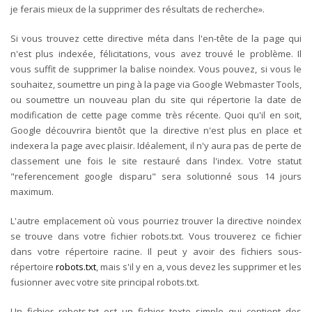
je ferais mieux de la supprimer des résultats de recherche».
Si vous trouvez cette directive méta dans l'en-tête de la page qui
n'est plus indexée, félicitations, vous avez trouvé le problème. Il
vous suffit de supprimer la balise noindex. Vous pouvez, si vous le
souhaitez, soumettre un ping à la page via Google Webmaster Tools,
ou soumettre un nouveau plan du site qui répertorie la date de
modification de cette page comme très récente. Quoi qu'il en soit,
Google découvrira bientôt que la directive n'est plus en place et
indexera la page avec plaisir. Idéalement, il n'y aura pas de perte de
classement une fois le site restauré dans l'index. Votre statut
"referencement google disparu" sera solutionné sous 14 jours
maximum.
L'autre emplacement où vous pourriez trouver la directive noindex
se trouve dans votre fichier robots.txt. Vous trouverez ce fichier
dans votre répertoire racine. Il peut y avoir des fichiers sous-
répertoire
robots.txt
, mais s'il y en a, vous devez les supprimer et les
fusionner avec votre site principal robots.txt.
Un fichier robots.txt est un fichier texte simple qui contient des