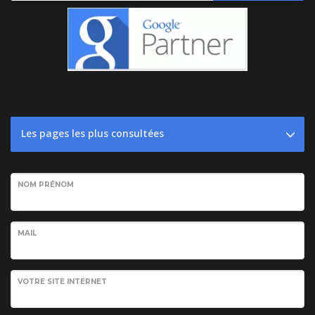
Les pages les plus consultées
NOM PRÉNOM
MAIL
VOTRE SITE INTERNET