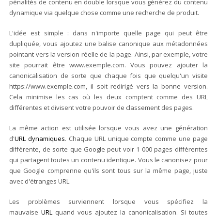
pénalités de contenu en double lorsque vous générez du contenu
dynamique via quelque chose comme une recherche de produit.
L'idée est simple : dans n'importe quelle page qui peut être
dupliquée, vous ajoutez une balise canonique aux métadonnées
pointant vers la version réelle de la page. Ainsi, par exemple, votre
site pourrait être www.exemple.com. Vous pouvez ajouter la
canonicalisation de sorte que chaque fois que quelqu'un visite
https://www.exemple.com, il soit redirigé vers la bonne version.
Cela minimise les cas où les deux comptent comme des URL
différentes et divisent votre pouvoir de classement des pages.
La même action est utilisée lorsque vous avez une génération
d'
URL dynamiques
. Chaque URL unique compte comme une page
différente, de sorte que Google peut voir 1 000 pages différentes
qui partagent toutes un contenu identique. Vous le canonisez pour
que Google comprenne qu'ils sont tous sur la même page, juste
avec d'étranges URL.
Les problèmes surviennent lorsque vous spécifiez la
mauvaise
URL
quand vous ajoutez la canonicalisation. Si toutes