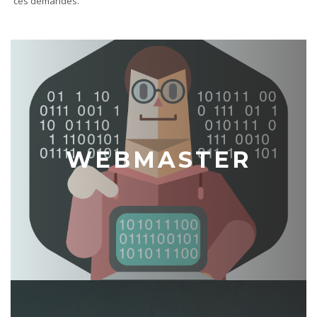
ces demandes.
WEBMASTER