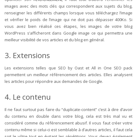
images avec des mots clés qui correspondent aux sujets du blog,
renseigner les différents champs lorsque vous téléchargez l’image
et vérifier le poids de l’image qui ne doit pas dépasser 400Ko. Si
vous avez bien réalisé ces étapes, les images de votre blog
WordPress s’afficheront dans Google image ce qui permettra une
meilleur visibilité de vos articles et du blog en général.
3. Extensions
Les extensions telles que SEO by Oast et All in One SEO pack
permettent un meilleur référencement des articles. Elles analysent
les articles pour répondre aux demandes de Google.
4. Le contenu
Il ne faut surtout pas faire du “duplicate-content” c’est à dire d’avoir
du contenu en double dans votre blog, cela est très mal vu et
considéré comme du référencement abusif. Il vous faut créer votre
contenu même si celui-ci est semblable à d’autres articles, il faut cela
soit le vôtre tout en évitant les répétitions. Vous devez également