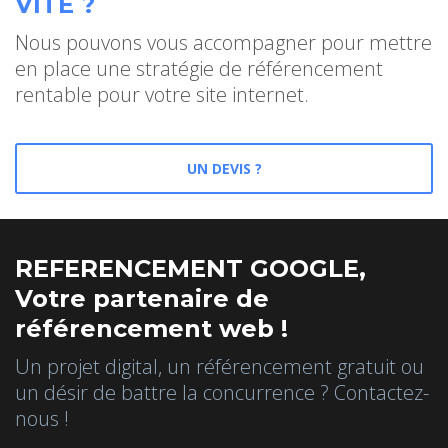
VITE ?
Nous pouvons vous accompagner pour mettre
en place une stratégie de référencement
rentable pour votre site internet.
UN DEVIS ?
REFERENCEMENT GOOGLE,
Votre partenaire de
référencement web !
Un projet digital, un référencement gratuit ou
un désir de battre la concurrence ? Contactez-
nous !