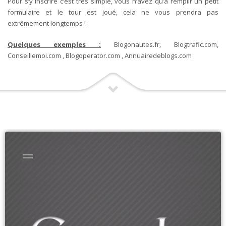
Pour s’y inscrire c’est très simple, vous n’avez qu’à remplir un petit
formulaire et le tour est joué, cela ne vous prendra pas
extrêmement longtemps !
Quelques exemples :
Blogonautes.fr, Blogtrafic.com,
Conseillemoi.com , Blogoperator.com , Annuairedeblogs.com