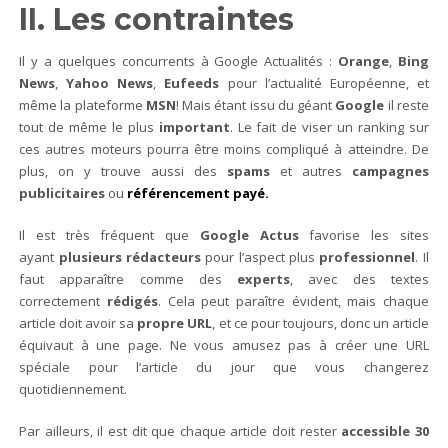
II. Les contraintes
Il y a quelques concurrents à Google Actualités :
Orange
,
Bing
News
,
Yahoo News
,
Eufeeds
pour l’actualité Européenne, et
même la plateforme
MSN
! Mais étant issu du géant
Google
il reste
tout de même le plus
important
. Le fait de viser un ranking sur
ces autres moteurs pourra être moins compliqué à atteindre. De
plus, on y trouve aussi des
spams
et autres
campagnes
publicitaires
ou
référencement payé.
Il est très fréquent que
Google Actus
favorise les sites
ayant
plusieurs rédacteurs
pour l’aspect plus
professionnel
. Il
faut apparaître comme des
experts
, avec des textes
correctement
rédigés
. Cela peut paraître évident, mais chaque
article doit avoir sa
propre URL
, et ce pour toujours, donc un article
équivaut à une page. Ne vous amusez pas à créer une URL
spéciale pour l’article du jour que vous changerez
quotidiennement.
Par ailleurs, il est dit que chaque article doit rester
accessible 30