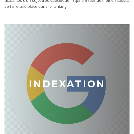
actualités d’un sujet très spécifique…) qui ont tout de même réussi à
se faire une place dans le ranking.
INDEXATION