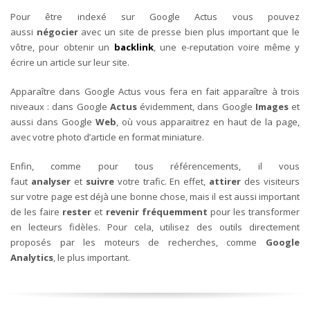
Pour être indexé sur Google Actus vous pouvez
aussi
négocier
avec un site de presse bien plus important que le
vôtre, pour obtenir un
backlink
, une e-reputation voire même y
écrire un article sur leur site.
Apparaître dans Google Actus vous fera en fait apparaître à trois
niveaux : dans Google
Actus
évidemment, dans Google
Images
et
aussi dans Google
Web
, où vous apparaitrez en haut de la page,
avec votre photo d’article en format miniature.
Enfin, comme pour tous référencements, il vous
faut
analyser
et
suivre
votre trafic. En effet,
attirer
des visiteurs
sur votre page est déjà une bonne chose, mais il est aussi important
de les faire
rester
et
revenir fréquemment
pour les transformer
en lecteurs fidèles. Pour cela, utilisez des outils directement
proposés par les moteurs de recherches, comme
Google
Analytics
, le plus important.