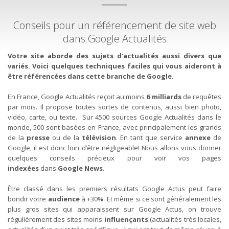
Conseils pour un référencement de site web
dans Google Actualités
Votre site aborde des sujets d’actualités aussi divers que
variés. Voici quelques techniques faciles qui vous aideront à
être référencées dans cette branche de Google.
En France, Google Actualités reçoit au moins
6 milliards
de requêtes
par mois. Il propose toutes sortes de contenus, aussi bien photo,
vidéo, carte, ou texte. Sur 4500 sources Google Actualités dans le
monde, 500 sont basées en France, avec principalement les grands
de la
presse
ou de la
télévision
. En tant que service
annexe
de
Google, il est donc loin d’être négligeable! Nous allons vous donner
quelques conseils précieux pour voir vos pages
indexées
dans
Google News.
Être classé dans les premiers résultats Google Actus peut faire
bondir votre
audience
à +30%. Et même si ce sont généralement les
plus gros sites qui apparaissent sur Google Actus, on trouve
régulièrement des sites moins
influençants
(actualités très locales,