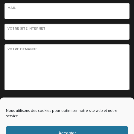
MAIL
VOTRE SITE INTERNET
VOTRE DEMANDE
Envoyer votre demande
Nous utilisons des cookies pour optimiser notre site web et notre
service.
Accepter