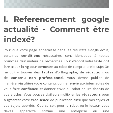
I. Referencement google
actualité - Comment être
indexé?
Pour que votre page apparaisse dans les résultats Google Actus,
certaines
conditions
nécessaires sont identiques à toutes
branches d’un moteur de recherches. Tout d’abord votre texte doit
être assez
long
pour permettre au robot de comprendre le sujet On
ne doit y trouver des
fautes
d'orthographe, de
rédaction
, ou
de
contenu non professionnel
. Vous devez publier de
manière
régulière
votre contenu, donner
envie
aux internautes de
vous faire
confiance
, et donner envie au robot de lire chacun de
vos articles. Vous pouvez d’ailleurs multiplier les
rédacteurs
pour
augmenter votre
fréquence
de publication ainsi que vos styles et
vos sujets abordés. Que ce soit pour le robot ou le lecteur vous
devez apparaître comme une entreprise ou une