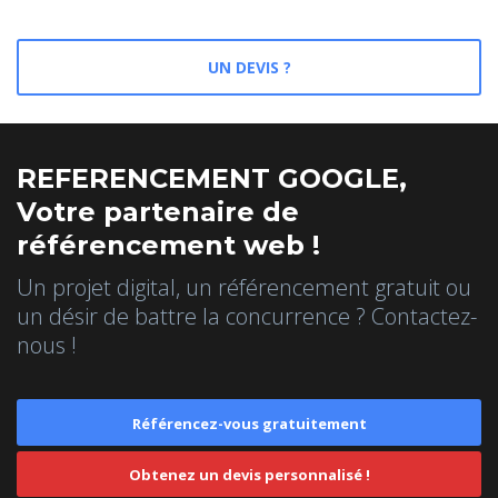
UN DEVIS ?
REFERENCEMENT GOOGLE,
Votre partenaire de
référencement web !
Un projet digital, un référencement gratuit ou
un désir de battre la concurrence ? Contactez-
nous !
Référencez-vous gratuitement
Obtenez un devis personnalisé !