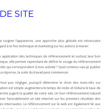
DE SITE
 soigner l’apparence, une approche plus globale est nécessaire
egard à la fois technique et marketing sur les actions à mener.
ne application des techniques de référencement et surtout, leur bon
hnique, elle permet cependant de définir le visage du référencement
s-clés qui correspondent à mon activité ? Quel contenu vais-je publier
a réponse, la suite du travail peut commencer.
out pas négliger, puisqu’il détermine le choix des mots-clés sur
gation est simple augmentera le temps de visite et réduira le taux de
herche jugent la qualité de votre site. Un bon référencement naturel
ner favorablement un site internet sur les premiers résultats des
s internautes. Le référencement sur le web est également lié aux