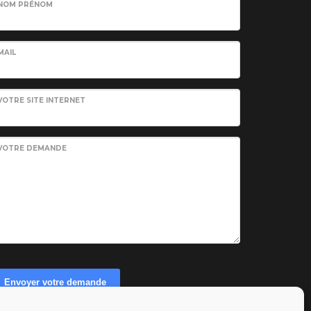
NOM PRÉNOM
MAIL
VOTRE SITE INTERNET
VOTRE DEMANDE
Envoyer votre demande