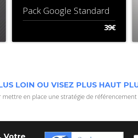
Pack Google Standard
39€
US LOIN OU VISEZ PLUS HAUT PLU
mettre en place une stratégie de référencement
 Votre