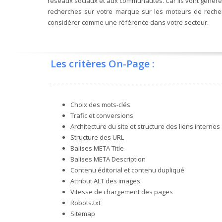
réseaux sociaux et aux communautés. Car ils vont générer
recherches sur votre marque sur les moteurs de reche
considérer comme une référence dans votre secteur.
Les critères On-Page :
Choix des mots-clés
Trafic et conversions
Architecture du site et structure des liens internes
Structure des URL
Balises META Title
Balises META Description
Contenu éditorial et contenu dupliqué
Attribut ALT des images
Vitesse de chargement des pages
Robots.txt
Sitemap