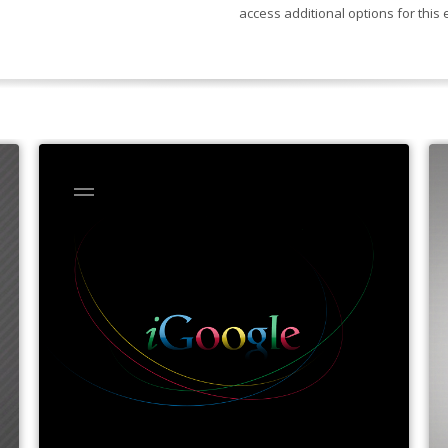
access additional options for this