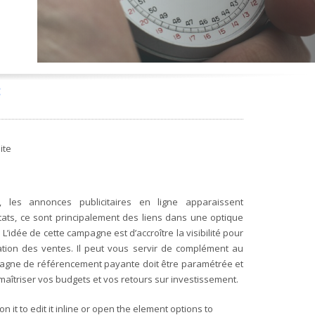
:
ite
 les annonces publicitaires en ligne apparaissent
tats, ce sont principalement des liens dans une optique
’idée de cette campagne est d’accroître la visibilité pour
ation des ventes. Il peut vous servir de complément au
agne de référencement payante doit être paramétrée et
maîtriser vos budgets et vos retours sur investissement.
on it to edit it inline or open the element options to