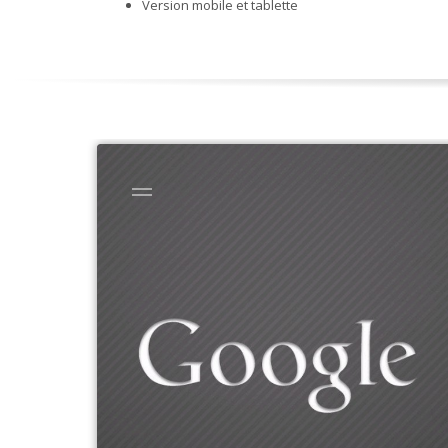
Version mobile et tablette