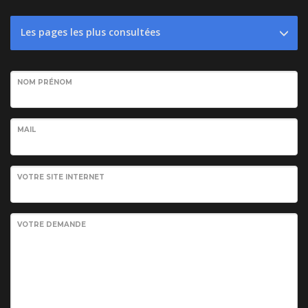
Les pages les plus consultées
NOM PRÉNOM
MAIL
VOTRE SITE INTERNET
VOTRE DEMANDE