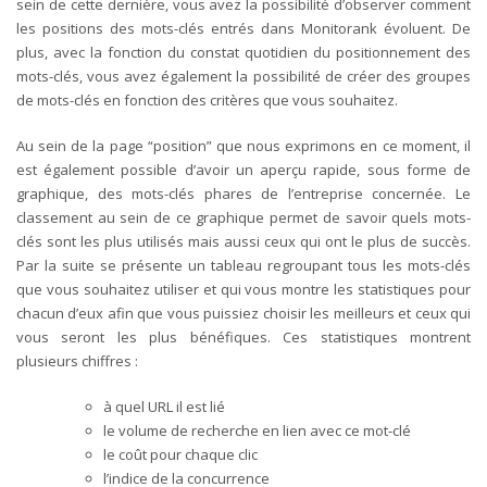
sein de cette dernière, vous avez la possibilité d’observer comment
les positions des mots-clés entrés dans Monitorank évoluent. De
plus, avec la fonction du constat quotidien du positionnement des
mots-clés, vous avez également la possibilité de créer des groupes
de mots-clés en fonction des critères que vous souhaitez.
Au sein de la page “position” que nous exprimons en ce moment, il
est également possible d’avoir un aperçu rapide, sous forme de
graphique, des mots-clés phares de l’entreprise concernée. Le
classement au sein de ce graphique permet de savoir quels mots-
clés sont les plus utilisés mais aussi ceux qui ont le plus de succès.
Par la suite se présente un tableau regroupant tous les mots-clés
que vous souhaitez utiliser et qui vous montre les statistiques pour
chacun d’eux afin que vous puissiez choisir les meilleurs et ceux qui
vous seront les plus bénéfiques. Ces statistiques montrent
plusieurs chiffres :
à quel URL il est lié
le volume de recherche en lien avec ce mot-clé
le coût pour chaque clic
l’indice de la concurrence