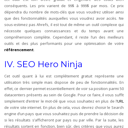
conséquents. Les prix varient de 99$ à 999$ par mois. Ce prix
dépendra du nombre de mots-clés que vous voudrez utiliser ainsi
que des fonctionnalités auxquelles vous voudrez avoir accès. Ne
sous-estimez pas Ahrefs, il est tout de même un outil complexe qui
nécessite quelques connaissances et du temps avant une
compréhension complète. Cependant, il reste l’un des meilleurs
outils et des plus performants pour une optimisation de votre
référencement
.
IV. SEO Hero Ninja
Cet outil quant à lui est complétement gratuit représente une
utilisation très simple mais dispose de peu de fonctionnalités. En
effet, ce dernier permet essentiellement de voir sa position parmi 50
datacenters présents au sein de Google. Pour ce faire, il vous suffit
simplement d’entrer le mot-clé que vous souhaitez en plus de l’
URL
de votre site internet. En plus de cela, vous devrez choisir le Search
engine d’un pays que vous souhaitez puis de prendre la décision de
si les résultats s’afficheront par pays ou par ville. Par la suite, les
résultats sortent en fonction, bien sûr, des critères que vous aurez