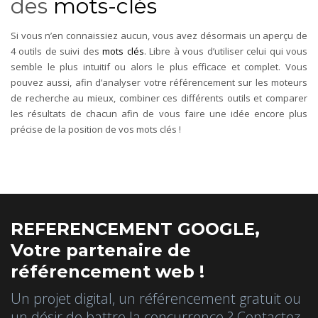
des
mots-clés
Si vous n’en connaissiez aucun, vous avez désormais un aperçu de
4 outils de suivi des
mots clés
. Libre à vous d’utiliser celui qui vous
semble le plus intuitif ou alors le plus efficace et complet. Vous
pouvez aussi, afin d’analyser votre référencement sur les moteurs
de recherche au mieux, combiner ces différents outils et comparer
les résultats de chacun afin de vous faire une idée encore plus
précise de la position de vos mots clés !
REFERENCEMENT GOOGLE,
Votre partenaire de
référencement web !
Un projet digital, un référencement gratuit ou
un désir de battre la concurrence ? Contactez-