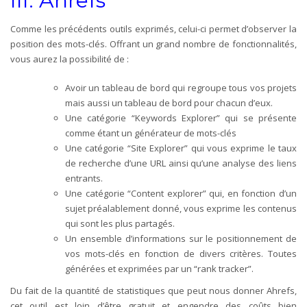
III. Ahrefs
Comme les précédents outils exprimés, celui-ci permet d’observer la
position des mots-clés. Offrant un grand nombre de fonctionnalités,
vous aurez la possibilité de :
Avoir un tableau de bord qui regroupe tous vos projets
mais aussi un tableau de bord pour chacun d’eux.
Une catégorie “Keywords Explorer” qui se présente
comme étant un générateur de mots-clés
Une catégorie “Site Explorer” qui vous exprime le taux
de recherche d’une URL ainsi qu’une analyse des liens
entrants.
Une catégorie “Content explorer” qui, en fonction d’un
sujet préalablement donné, vous exprime les contenus
qui sont les plus partagés.
Un ensemble d’informations sur le positionnement de
vos mots-clés en fonction de divers critères. Toutes
générées et exprimées par un “rank tracker”.
Du fait de la quantité de statistiques que peut nous donner Ahrefs,
cet outil est loin d’être gratuit et engendre des coûts bien