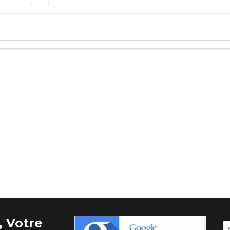
 Votre