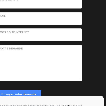
MAIL
VOTRE SITE INTERNET
VOTRE DEMANDE
Envoyer votre demande