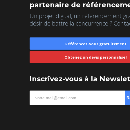
partenaire de référenceme
Un projet digital, un référencement gr
désir de battre la concurrence ? Conta
Référencez-vous gratuitement
Obtenez un devis personnalisé !
Inscrivez-vous à la Newsle
R