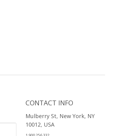
CONTACT INFO
Mulberry St, New York, NY
10012, USA
1.900.256.332