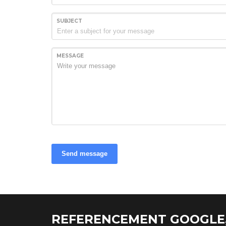
SUBJECT
MESSAGE
Send message
REFERENCEMENT GOOGLE,