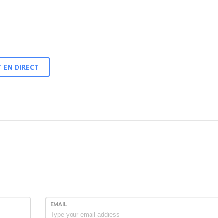
cations.
 EN DIRECT
EMAIL