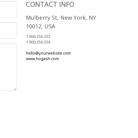
CONTACT INFO
Mulberry St, New York, NY
10012, USA
1.900.256.332
1.900.256.334
hello@yourwebsite.com
www.hogash.com