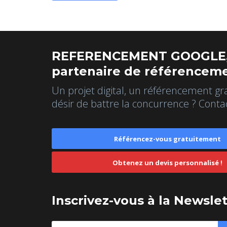
REFERENCEMENT GOOGLE,
partenaire de référenceme
Un projet digital, un référencement gr
désir de battre la concurrence ? Conta
Référencez-vous gratuitement
Obtenez un devis personnalisé !
Inscrivez-vous à la Newsle