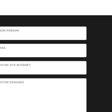
NOM PRÉNOM
MAIL
VOTRE SITE INTERNET
VOTRE DEMANDE