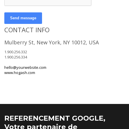
Send message
CONTACT INFO
Mulberry St, New York, NY 10012, USA
1.900.256.332
1.900.256.334
hello@yourwebsite.com
www.hogash.com
REFERENCEMENT GOOGLE,
Votre partenaire de