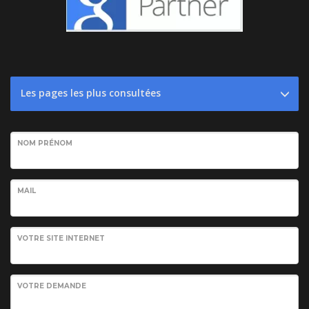
Les pages les plus consultées
NOM PRÉNOM
MAIL
VOTRE SITE INTERNET
VOTRE DEMANDE