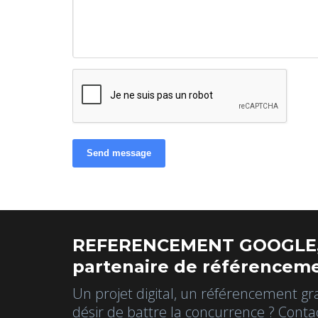
Send message
REFERENCEMENT GOOGLE,
partenaire de référenceme
Un projet digital, un référencement gr
désir de battre la concurrence ? Conta