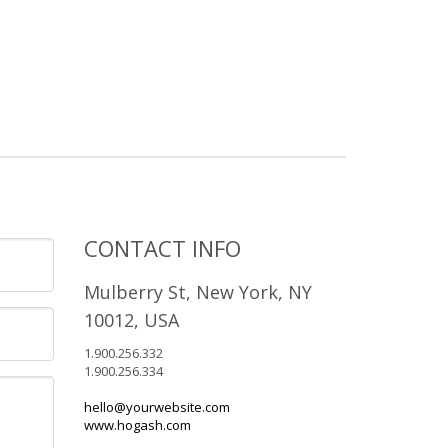
CONTACT INFO
Mulberry St, New York, NY
10012, USA
1.900.256.332
1.900.256.334
hello@yourwebsite.com
www.hogash.com