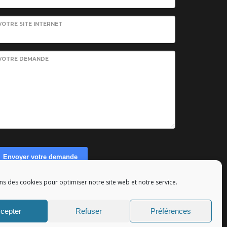
VOTRE SITE INTERNET
VOTRE DEMANDE
Envoyer votre demande
ns des cookies pour optimiser notre site web et notre service.
eserved - Tous droits réservés.
cepter
Refuser
Préférences