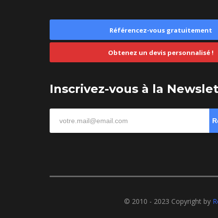
Référencez-vous gratuitement
Obtenez un devis personnalisé !
Inscrivez-vous à la Newsle
R
© 2010 - 2023 Copyright by
R