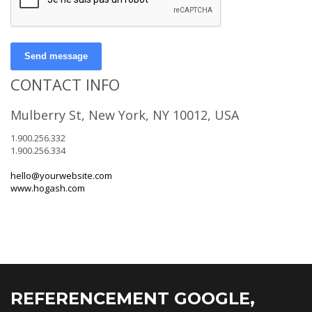
Send message
CONTACT INFO
Mulberry St, New York, NY 10012, USA
1.900.256.332
1.900.256.334
hello@yourwebsite.com
www.hogash.com
REFERENCEMENT GOOGLE,