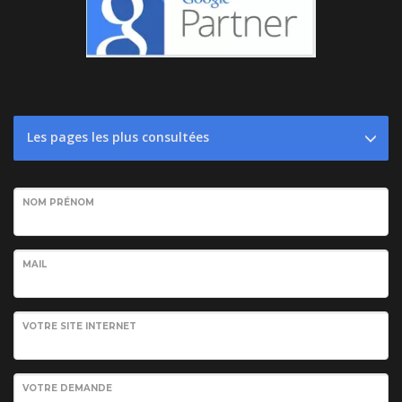
Les pages les plus consultées
NOM PRÉNOM
MAIL
VOTRE SITE INTERNET
VOTRE DEMANDE