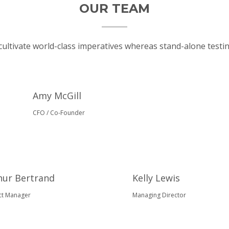
OUR TEAM
cultivate world-class imperatives whereas stand-alone testi
Amy McGill
CFO / Co-Founder
hur Bertrand
Kelly Lewis
ct Manager
Managing Director