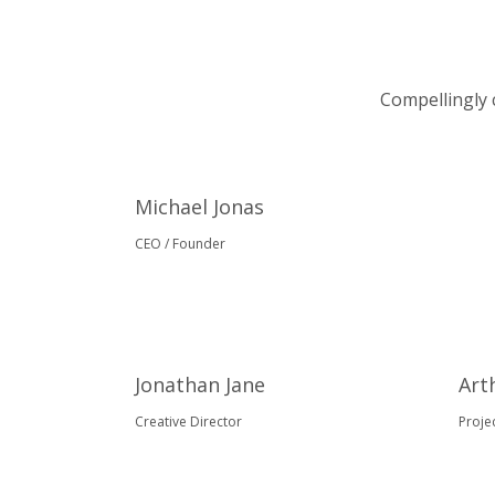
Compellingly 
Michael Jonas
CEO / Founder
Jonathan Jane
Art
Creative Director
Proje