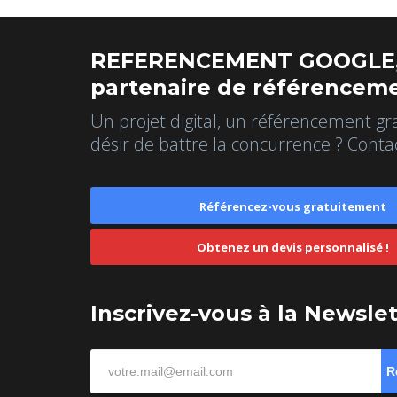
REFERENCEMENT GOOGLE,
partenaire de référenceme
Un projet digital, un référencement gr
désir de battre la concurrence ? Conta
Référencez-vous gratuitement
Obtenez un devis personnalisé !
Inscrivez-vous à la Newsle
R