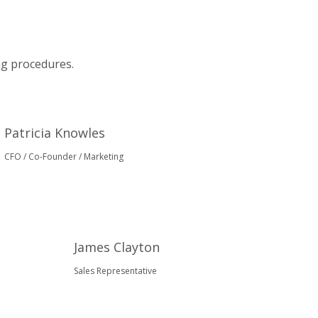
ng procedures.
Patricia Knowles
CFO / Co-Founder / Marketing
James Clayton
Sales Representative