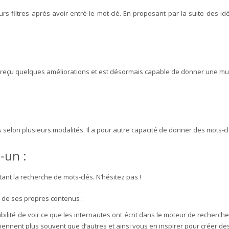
s filtres après avoir entré le mot-clé. En proposant par la suite des idé
t a reçu quelques améliorations et est désormais capable de donner une mu
 selon plusieurs modalités. Il a pour autre capacité de donner des mots-c
-un :
ant la recherche de mots-clés. N’hésitez pas !
r de ses propres contenus :
bilité de voir ce que les internautes ont écrit dans le moteur de recherche
iennent plus souvent que d’autres et ainsi vous en inspirer pour créer des