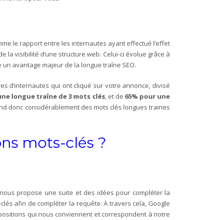
e le rapport entre les internautes ayant effectué l’effet
la visibilité d’une structure web. Celui-ci évolue grâce à
 un avantage majeur de la longue traîne SEO.
res d’internautes qui ont cliqué sur votre annonce, divisé
ne longue traîne de 3 mots clés
, et de
65% pour une
end donc considérablement des mots clés longues traines
bons mots-clés ?
l nous propose une suite et des idées pour compléter la
lés afin de compléter la requête. À travers cela, Google
positions qui nous conviennent et correspondent à notre