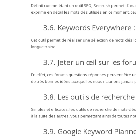
Définit comme étant un outil SEO, Semrush permet d’anal
exprime en détail les mots clés utilisés en ce moment, c
3.6. Keywords Everywhere :
Cet outil permet de réaliser une sélection de mots clés 
longue traine.
3.7. Jeter un œil sur les fo
En effet, ces forums questions-réponses peuvent être un
de très bonnes idées auxquelles nous n’aurions jamais 
3.8. Les outils de recherche
Simples et efficaces, les outils de recherche de mots-clés
à la suite des autres, vous permettant ainsi de toutes nou
3.9. Google Keyword Planne