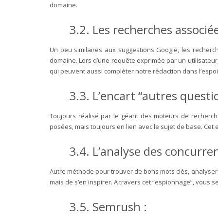
domaine.
3.2. Les recherches associé
Un peu similaires aux suggestions Google, les recherc
domaine. Lors d’une requête exprimée par un utilisateu
qui peuvent aussi compléter notre rédaction dans l’espoi
3.3. L’encart “autres questi
Toujours réalisé par le géant des moteurs de recherch
posées, mais toujours en lien avec le sujet de base. Cet 
3.4. L’analyse des concurren
Autre méthode pour trouver de bons mots clés, analyser l
mais de s’en inspirer. A travers cet “espionnage”, vous 
3.5. Semrush :