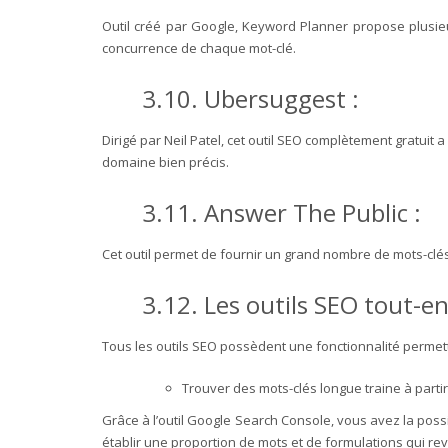
Outil créé par Google, Keyword Planner propose plusieur
concurrence de chaque mot-clé.
3.10. Ubersuggest :
Dirigé par Neil Patel, cet outil SEO complètement gratui
domaine bien précis.
3.11. Answer The Public :
Cet outil permet de fournir un grand nombre de mots-clés
3.12. Les outils SEO tout-en
Tous les outils SEO possèdent une fonctionnalité permett
Trouver des mots-clés longue traine à parti
Grâce à l’outil Google Search Console, vous avez la possi
établir une proportion de mots et de formulations qui rev