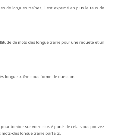
es de longues traînes, il est exprimé en plus le taux de
ltitude de mots clés longue traîne pour une requête et un
lés longue traîne sous forme de question.
 pour tomber sur votre site. A partir de cela, vous pouvez
 mots-clés longue traine parfaits.