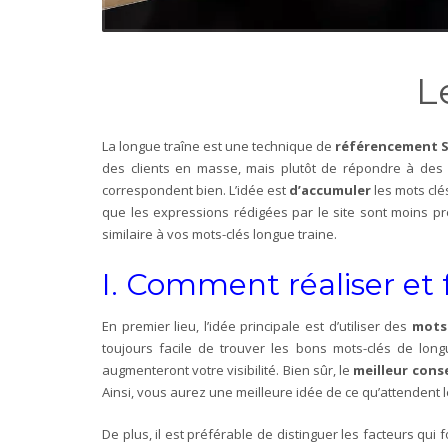
L
La longue traîne est une technique de
référencement 
des clients en masse, mais plutôt de répondre à des
correspondent bien. L’idée est
d’accumuler
les mots clés
que les expressions rédigées par le site sont moins p
similaire à vos mots-clés longue traine.
I. Comment réaliser et 
En premier lieu, l’idée principale est d’utiliser des
mots
toujours facile de trouver les bons mots-clés de long
augmenteront votre visibilité. Bien sûr, le
meilleur conse
Ainsi, vous aurez une meilleure idée de ce qu’attendent 
De plus, il est préférable de distinguer les facteurs qui 