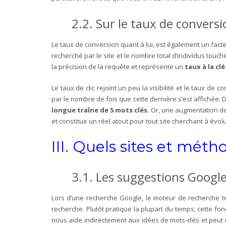
2.2. Sur le taux de conversi
Le taux de conversion quant à lui, est également un fact
recherché par le site et le nombre total d’individus touc
la précision de la requête et représente un
taux à la clé
Le taux de clic rejoint un peu la visibilité et le taux d
par le nombre de fois que cette dernière s’est affichée. D
longue traîne de 5 mots clés
. Or, une augmentation d
et constitue un réel atout pour tout site cherchant à év
III. Quels sites et méth
3.1. Les suggestions Google
Lors d’une recherche Google, le moteur de recherche te
recherche. Plutôt pratique la plupart du temps, cette f
nous aide indirectement aux idées de mots-clés et peut