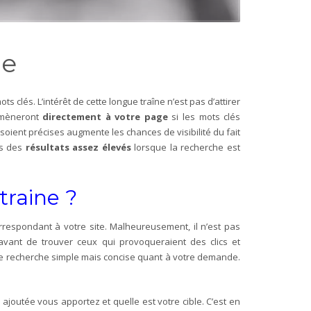
ne
 clés. L’intérêt de cette longue traîne n’est pas d’attirer
 amèneront
directement à votre page
si les mots clés
 soient précises augmente les chances de visibilité du fait
ns des
résultats assez élevés
lorsque la recherche est
traine ?
orrespondant à votre site. Malheureusement, il n’est pas
 avant de trouver ceux qui provoqueraient des clics et
ne recherche simple mais concise quant à votre demande.
r ajoutée vous apportez et quelle est votre cible. C’est en