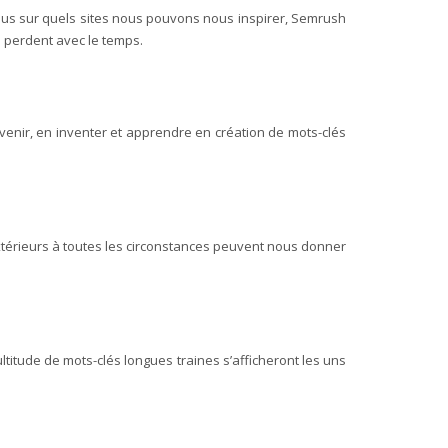
plus sur quels sites nous pouvons nous inspirer, Semrush
n perdent avec le temps.
uvenir, en inventer et apprendre en création de mots-clés
xtérieurs à toutes les circonstances peuvent nous donner
ultitude de mots-clés longues traines s’afficheront les uns