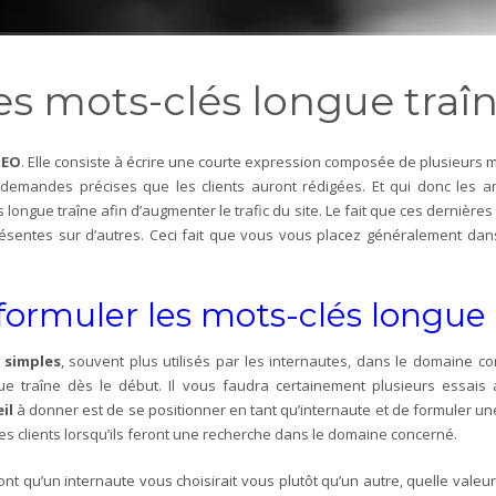
es mots-clés
longue traî
SEO
. Elle consiste à écrire une courte expression composée de plusieurs mots
 demandes précises que les clients auront rédigées. Et qui donc les
 longue traîne afin d’augmenter le trafic du site. Le fait que ces dernières
résentes sur d’autres. Ceci fait que vous vous placez généralement da
formuler les mots-clés longue 
 simples
, souvent plus utilisés par les internautes, dans le domaine c
ue traîne dès le début. Il vous faudra certainement plusieurs essais
il
à donner est de se positionner en tant qu’internaute et de formuler u
les clients lorsqu’ils feront une recherche dans le domaine concerné.
font qu’un internaute vous choisirait vous plutôt qu’un autre, quelle valeu