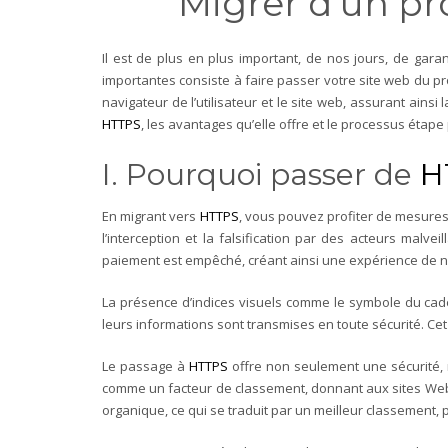
Migrer d’un pro
Il est de plus en plus important, de nos jours, de gar
importantes consiste à faire passer votre site web du p
navigateur de l’utilisateur et le site web, assurant ainsi 
HTTPS
, les avantages qu’elle offre et le processus étape 
I. Pourquoi passer de
H
En migrant vers
HTTPS
, vous pouvez profiter de mesures
l’interception et la falsification par des acteurs malv
paiement est empêché, créant ainsi une expérience de n
La présence d’indices visuels comme le symbole du caden
leurs informations sont transmises en toute sécurité. Cet 
Le passage à
HTTPS
offre non seulement une sécurité,
comme un facteur de classement, donnant aux sites Web 
organique, ce qui se traduit par un meilleur classement, 