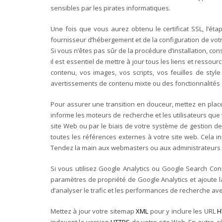
sensibles par les pirates informatiques.
Une fois que vous aurez obtenu le certificat SSL, l’éta
fournisseur d’hébergement et de la configuration de votr
Si vous n’êtes pas sûr de la procédure d’installation, c
il est essentiel de mettre à jour tous les liens et ressou
contenu, vos images, vos scripts, vos feuilles de styl
avertissements de contenu mixte ou des fonctionnalités
Pour assurer une transition en douceur, mettez en pla
informe les moteurs de recherche et les utilisateurs que
site Web ou par le biais de votre système de gestion d
toutes les références externes à votre site web. Cela in
Tendez la main aux webmasters ou aux administrateurs de
Si vous utilisez Google Analytics ou Google Search Conso
paramètres de propriété de Google Analytics et ajoute 
d’analyser le trafic et les performances de recherche ave
Mettez à jour votre sitemap
XML
pour y inclure les URL
H