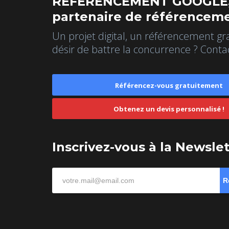
REFERENCEMENT GOOGLE,
partenaire de référenceme
Un projet digital, un référencement gr
désir de battre la concurrence ? Conta
Référencez-vous gratuitement
Obtenez un devis personnalisé !
Inscrivez-vous à la Newsle
R