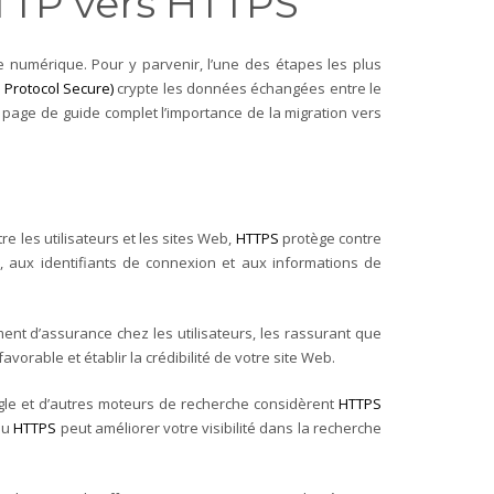
 HTTP vers HTTPS
e numérique. Pour y parvenir, l’une des étapes les plus
 Protocol Secure)
crypte les données échangées entre le
ette page de guide complet l’importance de la migration vers
 les utilisateurs et les sites Web,
HTTPS
protège contre
es, aux identifiants de connexion et aux informations de
ent d’assurance chez les utilisateurs, les rassurant que
vorable et établir la crédibilité de votre site Web.
le et d’autres moteurs de recherche considèrent
HTTPS
au
HTTPS
peut améliorer votre visibilité dans la recherche