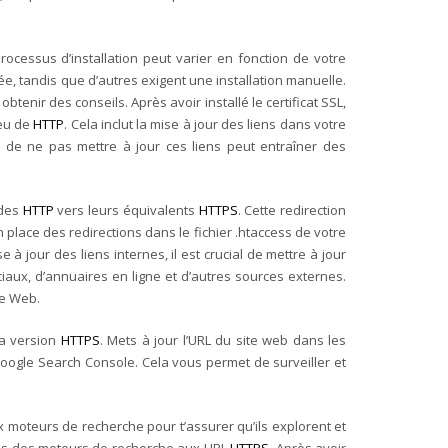
rocessus d’installation peut varier en fonction de votre
e, tandis que d’autres exigent une installation manuelle.
 obtenir des conseils.
Après avoir installé le certificat SSL,
eu de
HTTP
. Cela inclut la mise à jour des liens dans votre
it de ne pas mettre à jour ces liens peut entraîner des
ndes
HTTP
vers leurs équivalents
HTTPS
. Cette redirection
 place des redirections dans le fichier .htaccess de votre
e à jour des liens internes, il est crucial de mettre à jour
ciaux, d’annuaires en ligne et d’autres sources externes.
te Web.
la version
HTTPS
. Mets à jour l’URL du site web dans les
oogle Search Console. Cela vous permet de surveiller et
x moteurs de recherche pour t’assurer qu’ils explorent et