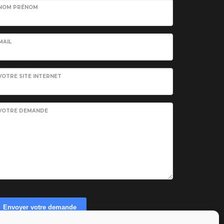
NOM PRÉNOM
MAIL
VOTRE SITE INTERNET
VOTRE DEMANDE
Envoyer votre demande