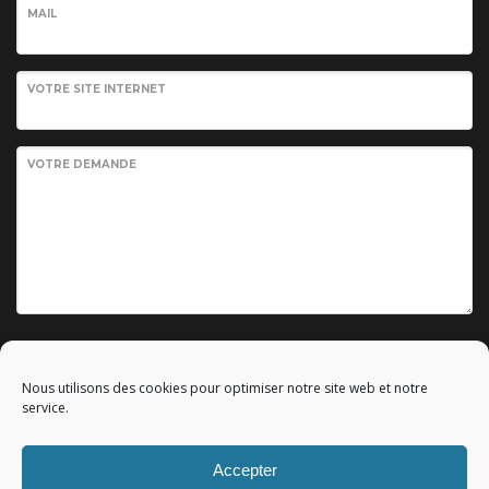
MAIL
VOTRE SITE INTERNET
VOTRE DEMANDE
Envoyer votre demande
Nous utilisons des cookies pour optimiser notre site web et notre
service.
Accepter
© 2010 - 2023 Copyright by
Référencement google gratuit
|