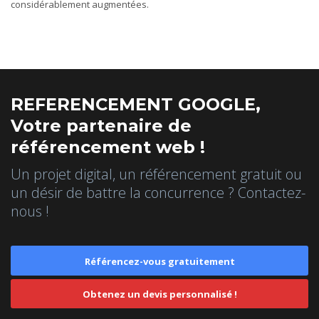
considérablement augmentées.
REFERENCEMENT GOOGLE,
Votre partenaire de
référencement web !
Un projet digital, un référencement gratuit ou
un désir de battre la concurrence ? Contactez-
nous !
Référencez-vous gratuitement
Obtenez un devis personnalisé !