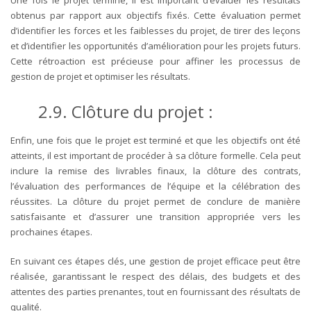
Une fois le projet terminé, il est important d’évaluer les résultats
obtenus par rapport aux objectifs fixés. Cette évaluation permet
d’identifier les forces et les faiblesses du projet, de tirer des leçons
et d’identifier les opportunités d’amélioration pour les projets futurs.
Cette rétroaction est précieuse pour affiner les processus de
gestion de projet et optimiser les résultats.
2.9. Clôture du projet :
Enfin, une fois que le projet est terminé et que les objectifs ont été
atteints, il est important de procéder à sa clôture formelle. Cela peut
inclure la remise des livrables finaux, la clôture des contrats,
l’évaluation des performances de l’équipe et la célébration des
réussites. La clôture du projet permet de conclure de manière
satisfaisante et d’assurer une transition appropriée vers les
prochaines étapes.
En suivant ces étapes clés, une gestion de projet efficace peut être
réalisée, garantissant le respect des délais, des budgets et des
attentes des parties prenantes, tout en fournissant des résultats de
qualité.