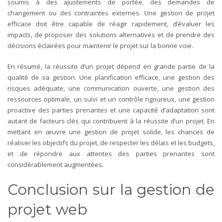
soumis à des ajustements de portée, des demandes de
changement ou des contraintes externes. Une gestion de projet
efficace doit être capable de réagir rapidement, d’évaluer les
impacts, de proposer des solutions alternatives et de prendre des
décisions éclairées pour maintenir le projet sur la bonne voie.
En résumé, la réussite d’un projet dépend en grande partie de la
qualité de sa gestion. Une planification efficace, une gestion des
risques adéquate, une communication ouverte, une gestion des
ressources optimale, un suivi et un contrôle rigoureux, une gestion
proactive des parties prenantes et une capacité d’adaptation sont
autant de facteurs clés qui contribuent à la réussite d’un projet. En
mettant en œuvre une gestion de projet solide, les chances de
réaliser les objectifs du projet, de respecter les délais et les budgets,
et de répondre aux attentes des parties prenantes sont
considérablement augmentées.
Conclusion sur la gestion de
projet web