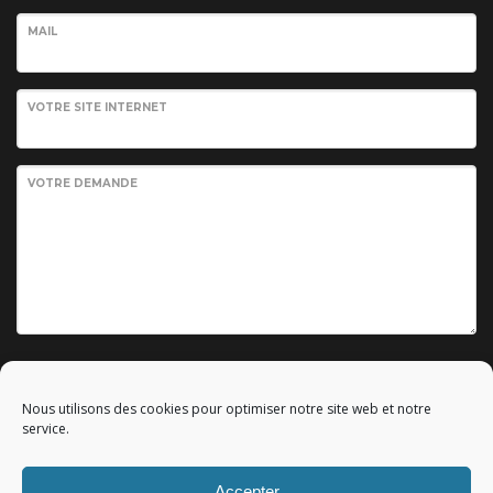
MAIL
VOTRE SITE INTERNET
VOTRE DEMANDE
Envoyer votre demande
Nous utilisons des cookies pour optimiser notre site web et notre
service.
Accepter