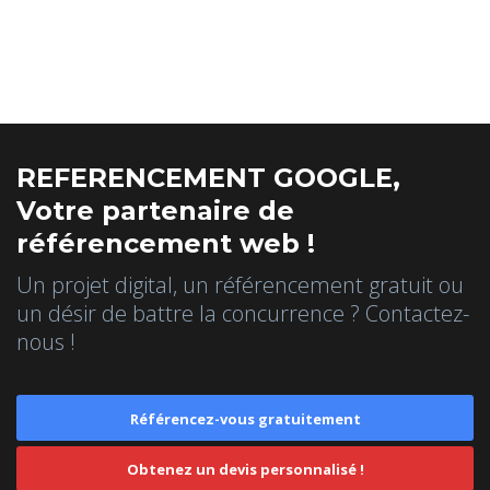
REFERENCEMENT GOOGLE,
Votre partenaire de
référencement web !
Un projet digital, un référencement gratuit ou
un désir de battre la concurrence ? Contactez-
nous !
Référencez-vous gratuitement
Obtenez un devis personnalisé !