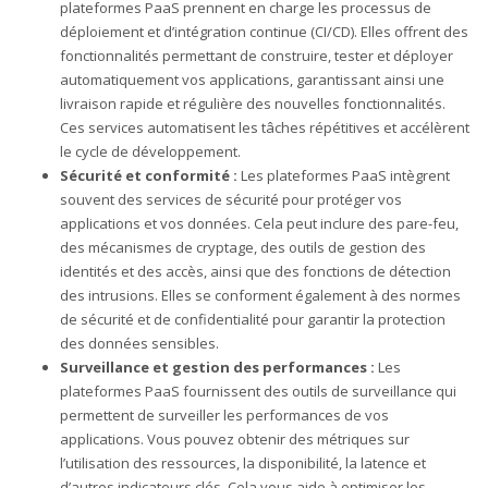
plateformes PaaS prennent en charge les processus de
déploiement et d’intégration continue (CI/CD). Elles offrent des
fonctionnalités permettant de construire, tester et déployer
automatiquement vos applications, garantissant ainsi une
livraison rapide et régulière des nouvelles fonctionnalités.
Ces services automatisent les tâches répétitives et accélèrent
le cycle de développement.
Sécurité et conformité :
Les plateformes PaaS intègrent
souvent des services de sécurité pour protéger vos
applications et vos données. Cela peut inclure des pare-feu,
des mécanismes de cryptage, des outils de gestion des
identités et des accès, ainsi que des fonctions de détection
des intrusions. Elles se conforment également à des normes
de sécurité et de confidentialité pour garantir la protection
des données sensibles.
Surveillance et gestion des performances :
Les
plateformes PaaS fournissent des outils de surveillance qui
permettent de surveiller les performances de vos
applications. Vous pouvez obtenir des métriques sur
l’utilisation des ressources, la disponibilité, la latence et
d’autres indicateurs clés. Cela vous aide à optimiser les