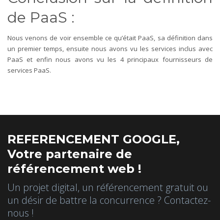
de PaaS :
Nous venons de voir ensemble ce qu’était PaaS, sa définition dans
un premier temps, ensuite nous avons vu les services inclus avec
PaaS et enfin nous avons vu les 4 principaux fournisseurs de
services PaaS.
REFERENCEMENT GOOGLE,
Votre partenaire de
référencement web !
Un projet digital, un référencement gratuit ou
un désir de battre la concurrence ? Contactez-
nous !