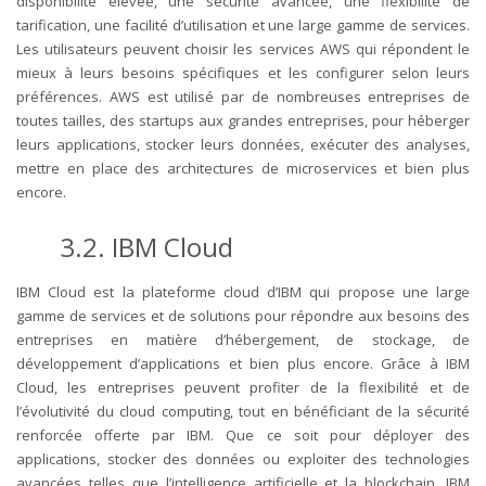
disponibilité élevée, une sécurité avancée, une flexibilité de
tarification, une facilité d’utilisation et une large gamme de services.
Les utilisateurs peuvent choisir les services AWS qui répondent le
mieux à leurs besoins spécifiques et les configurer selon leurs
préférences. AWS est utilisé par de nombreuses entreprises de
toutes tailles, des startups aux grandes entreprises, pour héberger
leurs applications, stocker leurs données, exécuter des analyses,
mettre en place des architectures de microservices et bien plus
encore.
3.2. IBM Cloud
IBM Cloud est la plateforme cloud d’IBM qui propose une large
gamme de services et de solutions pour répondre aux besoins des
entreprises en matière d’hébergement, de stockage, de
développement d’applications et bien plus encore. Grâce à IBM
Cloud, les entreprises peuvent profiter de la flexibilité et de
l’évolutivité du cloud computing, tout en bénéficiant de la sécurité
renforcée offerte par IBM. Que ce soit pour déployer des
applications, stocker des données ou exploiter des technologies
avancées telles que l’intelligence artificielle et la blockchain, IBM