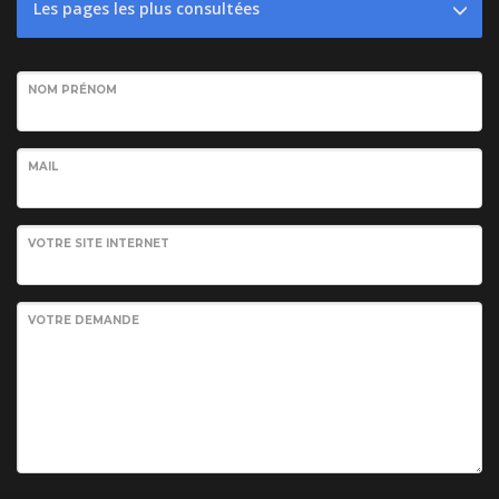
Les pages les plus consultées
NOM PRÉNOM
MAIL
VOTRE SITE INTERNET
VOTRE DEMANDE