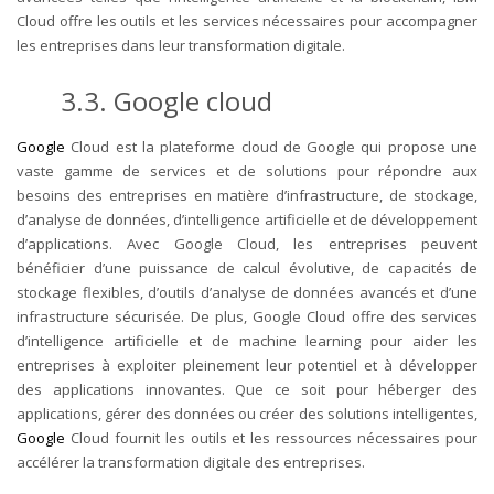
Cloud offre les outils et les services nécessaires pour accompagner
les entreprises dans leur transformation digitale.
3.3. Google cloud
Google
Cloud est la plateforme cloud de Google qui propose une
vaste gamme de services et de solutions pour répondre aux
besoins des entreprises en matière d’infrastructure, de stockage,
d’analyse de données, d’intelligence artificielle et de développement
d’applications. Avec Google Cloud, les entreprises peuvent
bénéficier d’une puissance de calcul évolutive, de capacités de
stockage flexibles, d’outils d’analyse de données avancés et d’une
infrastructure sécurisée. De plus, Google Cloud offre des services
d’intelligence artificielle et de machine learning pour aider les
entreprises à exploiter pleinement leur potentiel et à développer
des applications innovantes. Que ce soit pour héberger des
applications, gérer des données ou créer des solutions intelligentes,
Google
Cloud fournit les outils et les ressources nécessaires pour
accélérer la transformation digitale des entreprises.