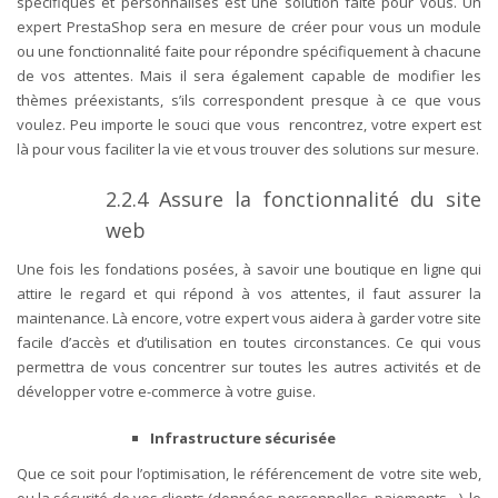
spécifiques et personnalisés est une solution faite pour vous. Un
expert PrestaShop sera en mesure de créer pour vous un module
ou une fonctionnalité faite pour répondre spécifiquement à chacune
de vos attentes. Mais il sera également capable de modifier les
thèmes préexistants, s’ils correspondent presque à ce que vous
voulez. Peu importe le souci que vous rencontrez, votre expert est
là pour vous faciliter la vie et vous trouver des solutions sur mesure.
2.2.4
Assure la fonctionnalité du site
web
Une fois les fondations posées, à savoir une boutique en ligne qui
attire le regard et qui répond à vos attentes, il faut assurer la
maintenance. Là encore, votre expert vous aidera à garder votre site
facile d’accès et d’utilisation en toutes circonstances. Ce qui vous
permettra de vous concentrer sur toutes les autres activités et de
développer votre e-commerce à votre guise.
Infrastructure sécurisée
Que ce soit pour l’optimisation, le référencement de votre site web,
ou la sécurité de vos clients (données personnelles, paiements…), le