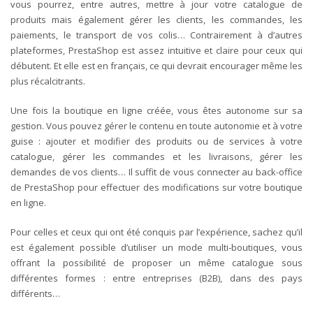
vous pourrez, entre autres, mettre à jour votre catalogue de
produits mais également gérer les clients, les commandes, les
paiements, le transport de vos colis… Contrairement à d’autres
plateformes, PrestaShop est assez intuitive et claire pour ceux qui
débutent. Et elle est en français, ce qui devrait encourager même les
plus récalcitrants.
Une fois la boutique en ligne créée, vous êtes autonome sur sa
gestion. Vous pouvez gérer le contenu en toute autonomie et à votre
guise : ajouter et modifier des produits ou de services à votre
catalogue, gérer les commandes et les livraisons, gérer les
demandes de vos clients… Il suffit de vous connecter au back-office
de PrestaShop pour effectuer des modifications sur votre boutique
en ligne.
Pour celles et ceux qui ont été conquis par l’expérience, sachez qu’il
est également possible d’utiliser un mode multi-boutiques, vous
offrant la possibilité de proposer un même catalogue sous
différentes formes : entre entreprises (B2B), dans des pays
différents…