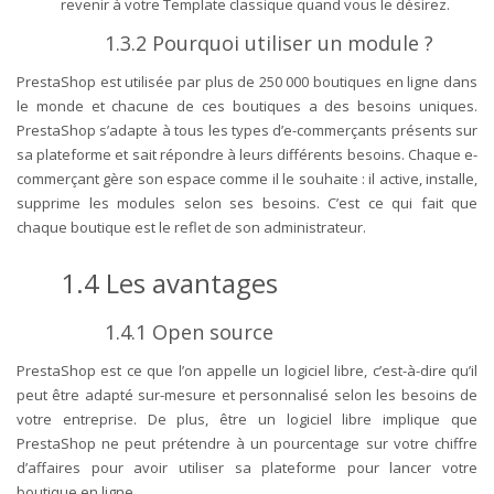
revenir à votre Template classique quand vous le désirez.
1.3.2
Pourquoi utiliser un module
?
PrestaShop est utilisée par plus de 250 000 boutiques en ligne dans
le monde et chacune de ces boutiques a des besoins uniques.
PrestaShop s’adapte à tous les types d’e-commerçants présents sur
sa plateforme et sait répondre à leurs différents besoins. Chaque e-
commerçant gère son espace comme il le souhaite : il active, installe,
supprime les modules selon ses besoins. C’est ce qui fait que
chaque boutique est le reflet de son administrateur.
1.4
Les avantages
1.4.1
Open source
PrestaShop est ce que l’on appelle un logiciel libre, c’est-à-dire qu’il
peut être adapté sur-mesure et personnalisé selon les besoins de
votre entreprise. De plus, être un logiciel libre implique que
PrestaShop ne peut prétendre à un pourcentage sur votre chiffre
d’affaires pour avoir utiliser sa plateforme pour lancer votre
boutique en ligne.