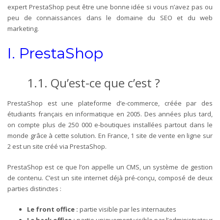
expert PrestaShop peut être une bonne idée si vous n’avez pas ou
peu de connaissances dans le domaine du SEO et du web
marketing.
I. PrestaShop
1.1.
Qu’est-ce que c’est
?
PrestaShop est une plateforme d’e-commerce, créée par des
étudiants français en informatique en 2005. Des années plus tard,
on compte plus de 250 000 e-boutiques installées partout dans le
monde grâce à cette solution. En France, 1 site de vente en ligne sur
2 est un site créé via PrestaShop.
PrestaShop est ce que l’on appelle un CMS, un système de gestion
de contenu. C’est un site internet déjà pré-conçu, composé de deux
parties distinctes :
Le front office :
partie visible par les internautes
Le back office :
partie uniquement visible par l’administrateur