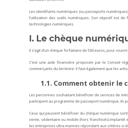
Les identifiants numériques (ou passeports numériques) 
l’utilisation des outils numériques. Son objectif est de
technologies numériques.
I. Le chèque numériqu
Il s’agit d’un chèque forfaitaire de 500 euros, pour cou
C’est une aide financière proposée par le Conseil rég
commerçants du territoire. Il faut également que les arti
1.1. Comment obtenir le 
Les personnes souhaitant bénéficier de services de média
participent au programme de passeport numérique, ils pou
Ceux qui peuvent bénéficier du chèque numérique sont 
vente, sédentaire ou mobile (hors franchisés) implanté e
les entreprises ultra-marines répondant aux critères ci-d