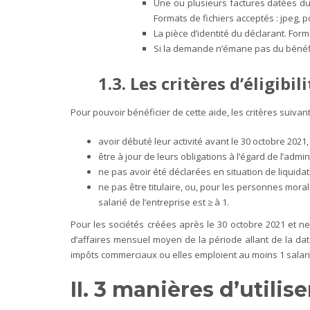
Une ou plusieurs factures datées du 
Formats de fichiers acceptés : jpeg, p
La pièce d’identité du déclarant. Forma
Si la demande n’émane pas du bénéficia
1.3. Les critères d’éligibili
Pour pouvoir bénéficier de cette aide, les critères suivant
avoir débuté leur activité avant le 30 octobre 2021,
être à jour de leurs obligations à l’égard de l’adm
ne pas avoir été déclarées en situation de liquidat
ne pas être titulaire, ou, pour les personnes morales
salarié de l’entreprise est ≥ à 1.
Pour les sociétés créées après le 30 octobre 2021 et ne 
d’affaires mensuel moyen de la période allant de la dat
impôts commerciaux ou elles emploient au moins 1 salari
II. 3 manières d’utili