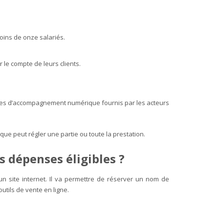
moins de onze salariés.
 le compte de leurs clients.
ices d’accompagnement numérique fournis par les acteurs
que peut régler une partie ou toute la prestation.
s dépenses éligibles ?
n site internet. Il va permettre de réserver un nom de
utils de vente en ligne.