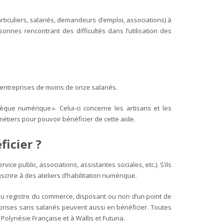
iculiers, salariés, demandeurs d’emploi, associations) à
sonnes rencontrant des difficultés dans l’utilisation des
 entreprises de moins de onze salariés.
que numérique ». Celui-ci concerne les artisans et les
métiers pour pouvoir bénéficier de cette aide.
ficier ?
ce public, associations, assistantes sociales, etc.).
S’ils
rire à des ateliers d’habilitation numérique.
u registre du commerce, disposant ou non d’un point de
eprises sans salariés peuvent aussi en bénéficier.
Toutes
 Polynésie Française et à Wallis et Futuna.