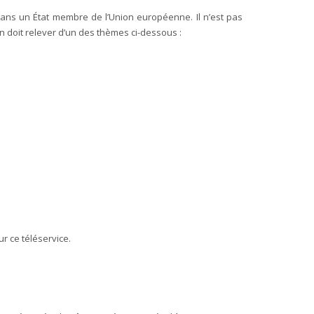
ans un État membre de l’Union européenne. Il n’est pas
n doit relever d’un des thèmes ci-dessous :
r ce téléservice.