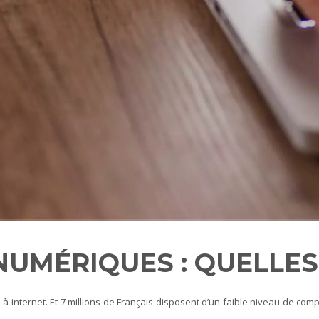
UMÉRIQUES : QUELLES 
s à internet. Et 7 millions de Français disposent d’un faible niveau de co