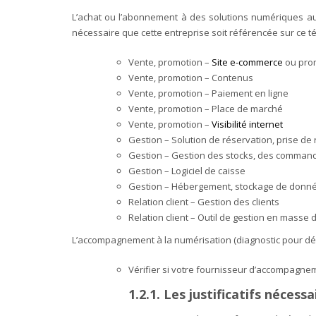
L’achat ou l’abonnement à des solutions numériques au
nécessaire que cette entreprise soit référencée sur ce t
Vente, promotion –
Site e-commerce
ou pro
Vente, promotion – Contenus
Vente, promotion – Paiement en ligne
Vente, promotion – Place de marché
Vente, promotion –
Visibilité internet
Gestion – Solution de réservation, prise d
Gestion – Gestion des stocks, des command
Gestion – Logiciel de caisse
Gestion – Hébergement, stockage de donnée
Relation client – Gestion des clients
Relation client – Outil de gestion en masse 
L’accompagnement à la numérisation (diagnostic pour dém
Vérifier si votre fournisseur d’accompagne
1.2.1. Les justificatifs néces