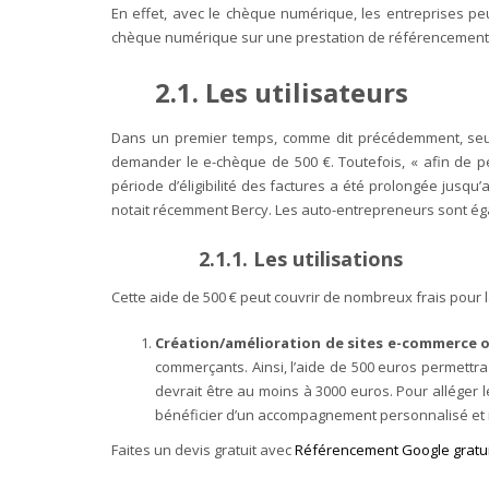
En effet, avec le chèque numérique, les entreprises p
chèque numérique sur une prestation de référencement, s
2.1. Les utilisateurs
Dans un premier temps, comme dit précédemment, seul
demander le e-chèque de 500 €. Toutefois, « afin de pe
période d’éligibilité des factures a été prolongée jusqu
notait récemment Bercy. Les auto-entrepreneurs sont égalem
2.1.1. Les utilisations
Cette aide de 500 € peut couvrir de nombreux frais pour l
Création/amélioration de sites e-commerce ou
commerçants. Ainsi, l’aide de 500 euros permettra
devrait être au moins à 3000 euros. Pour alléger 
bénéficier d’un accompagnement personnalisé et 
Faites un devis gratuit avec
Référencement Google gratui