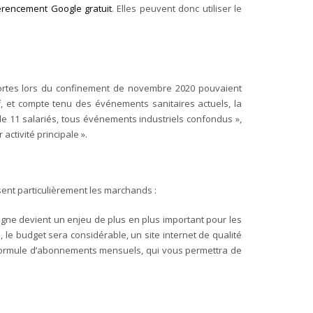
rencement Google gratuit
. Elles peuvent donc utiliser le
ortes lors du confinement de novembre 2020 pouvaient
f, et compte tenu des événements sanitaires actuels, la
 de 11 salariés, tous événements industriels confondus »,
activité principale ».
sent particulièrement les marchands :
ligne devient un enjeu de plus en plus important pour les
 le budget sera considérable, un site internet de qualité
une formule d’abonnements mensuels, qui vous permettra de