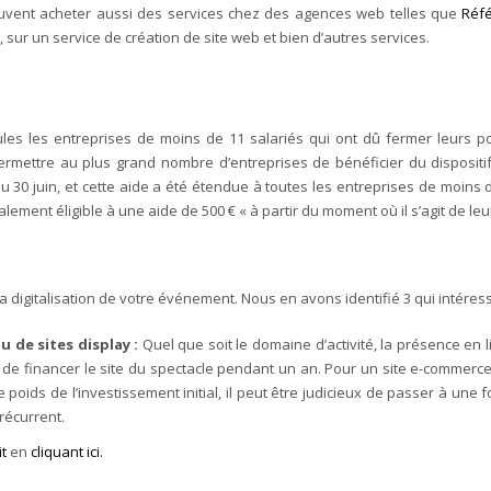
euvent acheter aussi des services chez des agences web telles que
Réfé
ur un service de création de site web et bien d’autres services.
es les entreprises de moins de 11 salariés qui ont dû fermer leurs p
rmettre au plus grand nombre d’entreprises de bénéficier du dispositi
’au 30 juin, et cette aide a été étendue à toutes les entreprises de moins
ent éligible à une aide de 500 € « à partir du moment où il s’agit de leur 
a digitalisation de votre événement. Nous en avons identifié 3 qui intéres
 de sites display :
Quel que soit le domaine d’activité, la présence en 
 de financer le site du spectacle pendant un an. Pour un site e-commerce,
le poids de l’investissement initial, il peut être judicieux de passer à 
récurrent.
t
en
cliquant ici.