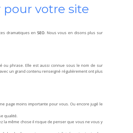
 pour votre site
ences dramatiques en
SEO
. Nous vous en disons plus sur
clé ou phrase. Elle est aussi connue sous le nom de sur
s avec un grand contenu renseigné régulièrement ont plus
 une page moins importante pour vous. Ou encore jugé le
e qualité.
étez la même chose il risque de penser que vous ne vous y