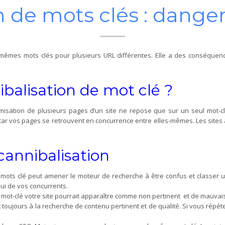
 de mots clés : danger
 de mêmes mots clés pour plusieurs URL différentes. Elle a des conséqu
ibalisation de mot clé ?
ptimisation de plusieurs pages d’un site ne repose que sur un seul mot-
, car vos pages se retrouvent en concurrence entre elles-mêmes. Les site
cannibalisation
de mots clé peut amener le moteur de recherche à être confus et classer
lui de vos concurrents.
 mot-clé votre site pourrait apparaître comme non pertinent et de mauvais
nt toujours à la recherche de contenu pertinent et de qualité. Si vous rép