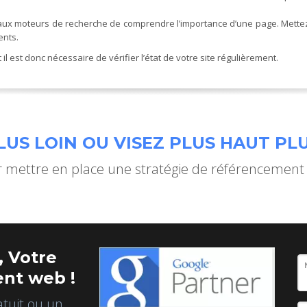
t aux moteurs de recherche de comprendre l’importance d’une page. Mettez 
ents
.
il est donc nécessaire de vérifier l’état de votre site régulièrement.
US LOIN OU VISEZ PLUS HAUT PLU
mettre en place une stratégie de référencement
 Votre
nt web !
atuit ou un