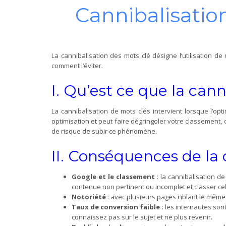
Cannibalisation
La cannibalisation des mots clé désigne l’utilisation
comment l’éviter.
I. Qu’est ce que la cann
La cannibalisation de mots clés intervient lorsque l’o
optimisation et peut faire dégringoler votre classement
de risque de subir ce phénomène.
II. Conséquences de la 
Google et le classement
: la cannibalisation 
contenue non pertinent ou incomplet et classer ce
Notoriété
: avec plusieurs pages ciblant le même
Taux de conversion faible
: les internautes so
connaissez pas sur le sujet et ne plus revenir.