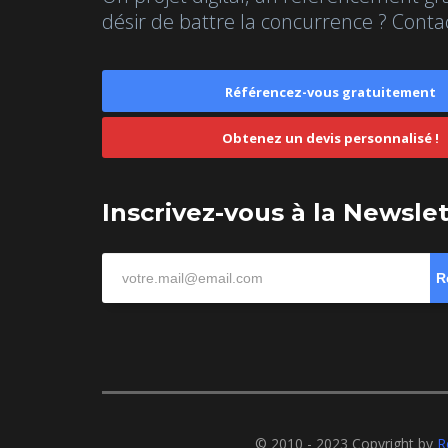
désir de battre la concurrence ? Conta
Référencez-vous gratuitement
Obtenez un devis personnalisé !
Inscrivez-vous à la Newsle
R
© 2010 - 2023 Copyright by
R