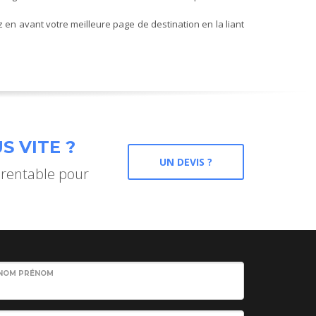
en avant votre meilleure page de destination en la liant
S VITE ?
UN DEVIS ?
 rentable pour
NOM PRÉNOM