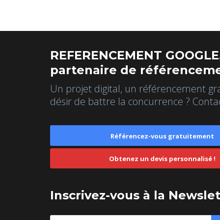
REFERENCEMENT GOOGLE,
partenaire de référenceme
Un projet digital, un référencement gr
désir de battre la concurrence ? Conta
Référencez-vous gratuitement
Obtenez un devis personnalisé !
Inscrivez-vous à la Newsle