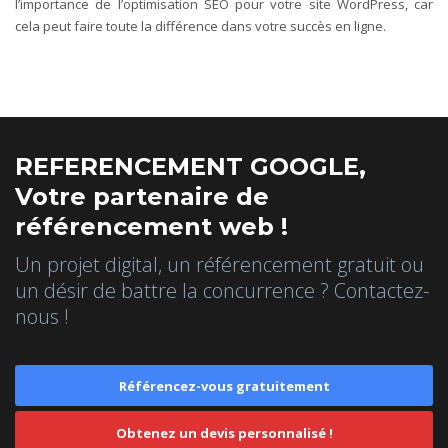
l’importance de l’optimisation SEO pour votre site WordPress, car
cela peut faire toute la différence dans votre succès en ligne.
REFERENCEMENT GOOGLE,
Votre partenaire de
référencement web !
Un projet digital, un référencement gratuit ou
un désir de battre la concurrence ? Contactez-
nous !
Référencez-vous gratuitement
Obtenez un devis personnalisé !