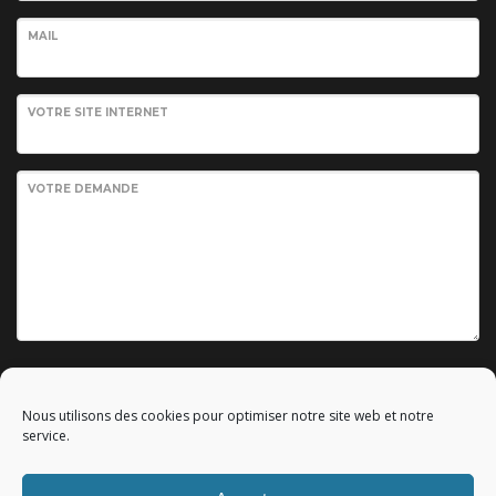
MAIL
VOTRE SITE INTERNET
VOTRE DEMANDE
Envoyer votre demande
Nous utilisons des cookies pour optimiser notre site web et notre
service.