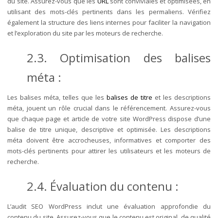
du site. Assurez-vous que les
URL
sont conviviales et optimisées, en
utilisant des mots-clés pertinents dans les permaliens. Vérifiez
également la structure des liens internes pour faciliter la navigation
et l’exploration du site par les moteurs de recherche.
2.3. Optimisation des balises
méta :
Les balises méta, telles que les
balises de titre
et les descriptions
méta, jouent un rôle crucial dans le référencement. Assurez-vous
que chaque page et article de votre site WordPress dispose d’une
balise de titre unique, descriptive et optimisée. Les descriptions
méta doivent être accrocheuses, informatives et comporter des
mots-clés pertinents pour attirer les utilisateurs et les moteurs de
recherche.
2.4. Évaluation du contenu :
L’audit SEO WordPress inclut une évaluation approfondie du
contenu du site. Assurez-vous que le contenu est original, de qualité