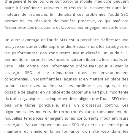
chargement lente ou une compatibilité mobile médiocre peuvent
nuire à l’expérience utilisateur et réduire le classement dans les
moteurs de recherche. En identifiant ces problèmes, l’audit SEO
permet de les résoudre de manière proactive, ce qui améliore
l’expérience des utilisateurs et favorise leur engagement sur le site.
Un autre avantage de l’audit SEO est la possibilité d’effectuer une
analyse concurrentielle approfondie. En examinant les stratégies et
les performances des concurrents mieux classés, un audit SEO
permet de comprendre les facteurs qui contribuent à leur succès en
ligne. Cela donne des informations précieuses pour ajuster la
stratégie SEO et se démarquer dans un environnement
concurrentiel. En identifiant les lacunes et en mettant en place des
actions correctives basées sur les meilleures pratiques, il est
possible de gagner en visibilité et de capter une part plus importante
du trafic organique.
Il est important de souligner que l’audit SEO n’est
pas une tâche ponctuelle, mais un processus continu. Les
algorithmes des moteurs de recherche évoluent constamment, de
nouvelles tendances émergent et les concurrents modifient leurs
stratégies. Par conséquent, un audit SEO régulier est essentiel pour
maintenir et améliorer la performance d’un site web dans les