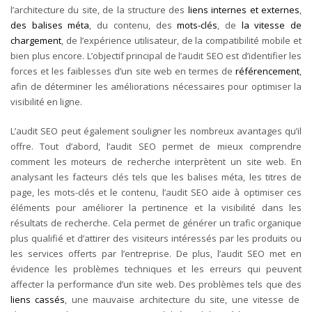
l’architecture du site, de la structure des
liens internes et externes
,
des balises méta
, du contenu, des
mots-clés
, de
la vitesse de
chargement
, de l’expérience utilisateur, de la compatibilité mobile et
bien plus encore. L’objectif principal de l’audit SEO est d’identifier les
forces et les faiblesses d’un site web en termes de
référencement
,
afin de déterminer les améliorations nécessaires pour optimiser la
visibilité en ligne.
L’audit SEO peut également souligner les nombreux avantages qu’il
offre. Tout d’abord, l’audit SEO permet de mieux comprendre
comment les moteurs de recherche interprètent un site web. En
analysant les facteurs clés tels que les balises méta, les titres de
page, les mots-clés et le contenu, l’audit SEO aide à optimiser ces
éléments pour améliorer la pertinence et la visibilité dans les
résultats de recherche. Cela permet de générer un trafic organique
plus qualifié et d’attirer des visiteurs intéressés par les produits ou
les services offerts par l’entreprise.
De plus, l’audit SEO met en
évidence les problèmes techniques et les erreurs qui peuvent
affecter la performance d’un site web. Des problèmes tels que des
liens cassés
, une mauvaise architecture du site, une vitesse de