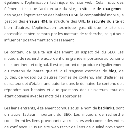
également l’optimisation technique du site web. Cela inclut des
éléments tels que l’architecture du site, la
vitesse de chargement
des pages, l’optimisation des balises
HTML
, la compatibilité mobile, la
gestion des
erreurs 404
, la structure des URL,
la sécurité du site
et
bien d’autres. L’optimisation technique garantit que le site est
accessible et bien compris par les moteurs de recherche, ce qui peut
influencer positivement son classement.
Le contenu de qualité est également un aspect clé du SEO. Les
moteurs de recherche accordent une grande importance au contenu
utile, pertinent et original. Il est important de produire régulièrement
du contenu de haute qualité, qu’il s’agisse d’articles de
blog
, de
guides, de vidéos ou d’autres formes de contenu, afin d’attirer les
utilisateurs et d’établir une autorité dans le domaine. Le contenu doit
répondre aux besoins et aux questions des utilisateurs, tout en
étant optimisé avec les mots clés appropriés.
Les liens entrants, également connus sous le nom de
backlinks
, sont
un autre facteur important du SEO. Les moteurs de recherche
considèrent les liens provenant d’autres sites web comme des votes
de confiance. Plus un site web reçoit de liens de qualité provenant