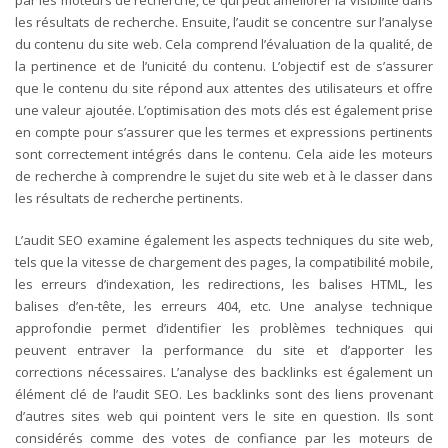
par les moteurs de recherche, ce qui peut améliorer la visibilité dans
les résultats de recherche.
Ensuite, l’audit se concentre sur l’analyse
du contenu du site web. Cela comprend l’évaluation de la qualité, de
la pertinence et de l’unicité du contenu. L’objectif est de s’assurer
que le contenu du site répond aux attentes des utilisateurs et offre
une valeur ajoutée. L’optimisation des mots clés est également prise
en compte pour s’assurer que les termes et expressions pertinents
sont correctement intégrés dans le contenu. Cela aide les moteurs
de recherche à comprendre le sujet du site web et à le classer dans
les résultats de recherche pertinents.
L’audit SEO examine également les aspects techniques du site web,
tels que la vitesse de chargement des pages, la compatibilité mobile,
les erreurs d’indexation, les redirections, les balises HTML, les
balises d’en-tête, les erreurs 404, etc. Une analyse technique
approfondie permet d’identifier les problèmes techniques qui
peuvent entraver la performance du site et d’apporter les
corrections nécessaires.
L’analyse des backlinks est également un
élément clé de l’audit SEO. Les backlinks sont des liens provenant
d’autres sites web qui pointent vers le site en question. Ils sont
considérés comme des votes de confiance par les moteurs de