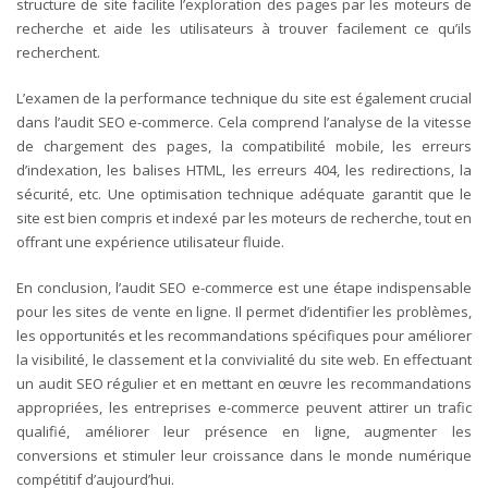
structure de site facilite l’exploration des pages par les moteurs de
recherche et aide les utilisateurs à trouver facilement ce qu’ils
recherchent.
L’examen de la performance technique du site est également crucial
dans l’audit SEO e-commerce. Cela comprend l’analyse de la vitesse
de chargement des pages, la compatibilité mobile, les erreurs
d’indexation, les balises HTML, les erreurs 404, les redirections, la
sécurité, etc. Une optimisation technique adéquate garantit que le
site est bien compris et indexé par les moteurs de recherche, tout en
offrant une expérience utilisateur fluide.
En conclusion, l’audit SEO e-commerce est une étape indispensable
pour les sites de vente en ligne. Il permet d’identifier les problèmes,
les opportunités et les recommandations spécifiques pour améliorer
la visibilité, le classement et la convivialité du site web. En effectuant
un audit SEO régulier et en mettant en œuvre les recommandations
appropriées, les entreprises e-commerce peuvent attirer un trafic
qualifié, améliorer leur présence en ligne, augmenter les
conversions et stimuler leur croissance dans le monde numérique
compétitif d’aujourd’hui.