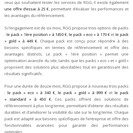
ceux qui souhaitent tester les services de RGG, il existe également
une offre d’essai à 25 €
, permettant d’évaluer les performances et
les avantages du référencement.
Si l’engagement est de six mois, RGG propose trois options de packs
:
le pack « 1ère position » à 1450 €
,
le pack « eco » à 170 €
et
le pack
« gold » à 449 €
. Chaque pack est conçu pour répondre à des
besoins spécifiques en termes de référencement et offre des
avantages distincts. Le pack « 1ère position » permet une
optimisation avancée du site, tandis que les packs « eco » et « gold »
proposent des solutions plus abordables tout en garantissant des
résultats significatifs.
Pour une durée de douze mois, RGG propose à nouveau trois packs
:
le pack « eco » à 340 €
,
le pack « gold » à 899 €
et
le pack
« standard » à 450 €.
Ces packs offrent des solutions de
référencement à plus long terme, permettant d’obtenir des résultats
durables et d’améliorer la visibilité du site sur le long terme. Chaque
pack est adapté aux besoins spécifiques de l’entreprise et offre des
fonctionnalités avancées pour garantir des performances
optimales.