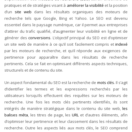
pratiques et de stratégies visant à
améliorer la visibilité
et la position
d’un
site web
dans les résultats organiques des moteurs de
recherche tels que Google, Bing et Yahoo. Le SEO est devenu
essentiel dans le paysage numérique, car il permet aux entreprises
d’attirer du trafic qualifié, d’augmenter leur visibilité en ligne et de
générer des
conversions
.
L’objectif principal du SEO est d’optimiser
un site web de manière à ce qu’il soit facilement compris et
indexé
par les moteurs de recherche, et qu’il réponde aux exigences de
pertinence pour apparaître dans les résultats de recherche
pertinents. Cela se fait en optimisant différents aspects techniques,
structurels et de contenu du site.
Un aspect fondamental du SEO est la recherche de
mots clés
. Il s’agit
d’identifier les termes et les expressions recherchés par les
utilisateurs lorsqu’ils effectuent des requêtes sur les moteurs de
recherche. Une fois les mots clés pertinents identifiés, ils sont
intégrés de manière stratégique dans le contenu du site web,
les
balises méta
, les titres de page, les
URL
et d’autres éléments, afin
d’optimiser leur pertinence et leur classement dans les résultats de
recherche.
Outre les aspects liés aux mots clés, le SEO comprend