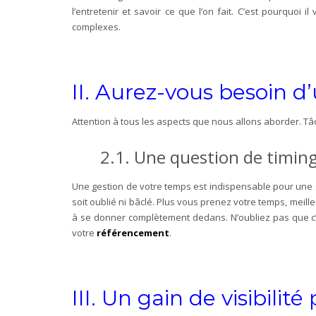
l’entretenir et savoir ce que l’on fait. C’est pourquo
complexes.
II. Aurez-vous besoin 
Attention à tous les aspects que nous allons aborder. Tâ
2.1. Une question de timin
Une gestion de votre temps est indispensable pour une st
soit oublié ni bâclé. Plus vous prenez votre temps, meilleu
à se donner complètement dedans. N’oubliez pas que c’es
votre
référencement
.
III. Un gain de visibili