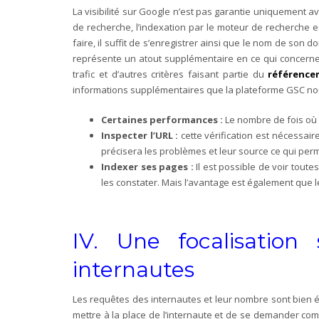
La visibilité sur Google n’est pas garantie uniquement av
de recherche, l’indexation par le moteur de recherche e
faire, il suffit de s’enregistrer ainsi que le nom de so
représente un atout supplémentaire en ce qui concerne l
trafic et d’autres critères faisant partie du
référence
informations supplémentaires que la plateforme GSC n
Certaines performances :
Le nombre de fois où 
Inspecter l’URL :
cette vérification est nécessaire
précisera les problèmes et leur source ce qui perme
Indexer ses pages :
Il est possible de voir toute
les constater. Mais l’avantage est également que 
IV. Une focalisation
internautes
Les requêtes des internautes et leur nombre sont bien 
mettre à la place de l’internaute et de se demander co