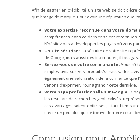
Afin de gagner en crédibilité, un site web se doit d’êtr
que l’image de marque. Pour avoir une réputation qualitat
Votre expertise reconnue dans votre domain
compétences dans ce dernier soient reconnues. S
N’hésitez pas à développer les pages où vous parl
Un site sécurisé :
La sécurité de votre site repré
de Google, mais aussi des internautes, il faut gara
Servez-vous de votre communauté
: Vous n’êt
simples avis sur vos produits/services. des avis 
également une valorisation de la confiance que l
venons d’exprimer. Pour agrandir cette dernière, i
Votre page professionnelle sur Google :
Googl
les résultats de recherches géolocalisés. Représe
ces avantages soient optimisés, il faut bien sur
savoir un peu plus qui se trouve derrière cette fic
Conclusion pour
Amélio