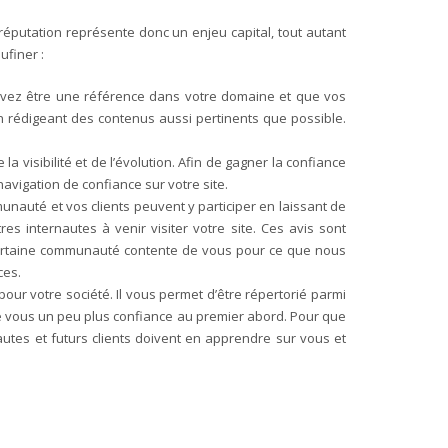
 réputation représente donc un enjeu capital, tout autant
ufiner :
devez être une référence dans votre domaine et que vos
n rédigeant des contenus aussi pertinents que possible.
 visibilité et de l’évolution. Afin de gagner la confiance
navigation de confiance sur votre site.
mmunauté et vos clients peuvent y participer en laissant de
es internautes à venir visiter votre site. Ces avis sont
ne certaine communauté contente de vous pour ce que nous
ces.
ur votre société. Il vous permet d’être répertorié parmi
 de vous un peu plus confiance au premier abord. Pour que
autes et futurs clients doivent en apprendre sur vous et