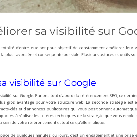
iorer sa visibilité sur G
-totalité d’entre eux ont pour objectif de constamment améliorer leur vi
re la plus favorisée et conséquente possible. Plusieurs astuces et outils so
 visibilité sur Google
sibilité sur Google. Parlons tout d’abord du référencement SEO, ce dernier
lus gros avantage pour votre structure web. La seconde stratégie est é
mots-clés et d’annonces publicitaires qui vous positionnent automatiqu
apacités à réaliser les critères techniques de la stratégie que vous empl
u sein de votre référencement et tout ce qu’elle implique.
space de quelques minutes ou jours, c’est un engagement et une prise en 