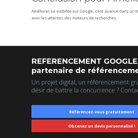
Améliorer sa visibilité sur Google, c’est avancé dans un 
avec les attentes des moteurs de recherches.
REFERENCEMENT GOOGLE,
partenaire de référenceme
Un projet digital, un référencement gr
désir de battre la concurrence ? Conta
Référencez-vous gratuitement
Obtenez un devis personnalisé !