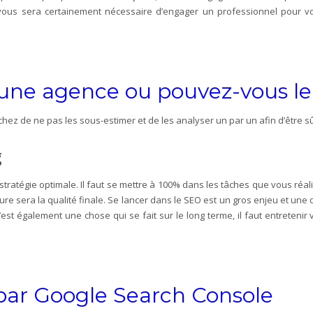
i il vous sera certainement nécessaire d’engager un professionnel pour
d’une agence ou pouvez-vous l
chez de ne pas les sous-estimer et de les analyser un par un afin d’être
g
ratégie optimale. Il faut se mettre à 100% dans les tâches que vous réal
re sera la qualité finale. Se lancer dans le SEO est un gros enjeu et une dé
t également une chose qui se fait sur le long terme, il faut entretenir 
té par Google Search Console