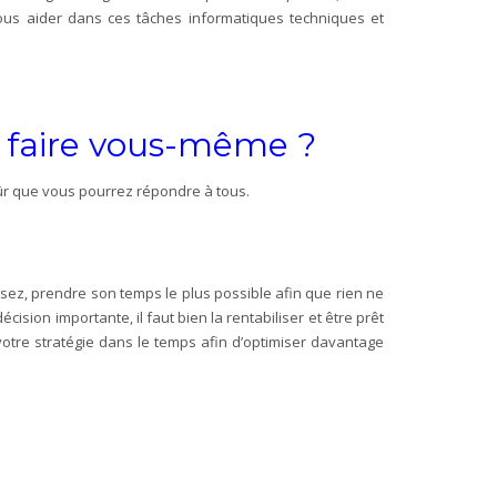
 vous aider dans ces tâches informatiques techniques et
e faire vous-même ?
 sûr que vous pourrez répondre à tous.
isez, prendre son temps le plus possible afin que rien ne
cision importante, il faut bien la rentabiliser et être prêt
votre stratégie dans le temps afin d’optimiser davantage