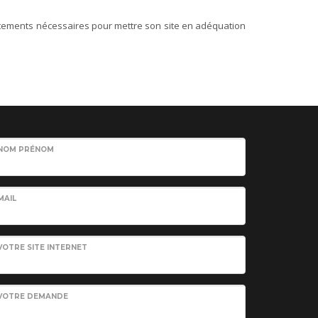
ajustements nécessaires pour mettre son site en adéquation
NOM PRÉNOM
MAIL
VOTRE SITE INTERNET
VOTRE DEMANDE