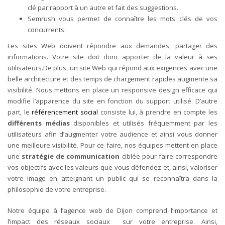
clé par rapport à un autre et fait des suggestions.
Semrush vous permet de connaître les mots clés de vos
concurrents.
Les sites Web doivent répondre aux demandes, partager des
informations. Votre site doit donc apporter de la valeur à ses
utilisateurs.De plus, un site Web qui répond aux exigences avec une
belle architecture et des temps de chargement rapides augmente sa
visibilité.
Nous mettons en place un responsive design efficace qui
modifie l’apparence du site en fonction du support utilisé.
D’autre
part, le
référencement social
consiste lui, à prendre en compte les
différents médias
disponibles et utilisés fréquemment par les
utilisateurs afin d’augmenter votre audience et ainsi vous donner
une meilleure visibilité.
Pour ce faire, nos équipes mettent en place
une
stratégie de communication
ciblée pour faire correspondre
vos objectifs avec les valeurs que vous défendez et, ainsi, valoriser
votre image en atteignant un public qui se reconnaîtra dans la
philosophie de votre entreprise.
Notre équipe à l’agence web de Dijon comprend l’importance et
l’impact des réseaux sociaux sur votre entreprise. Ainsi,