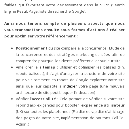
faibles qui favorisent votre déclassement dans la
SERP
(Search
Engine Result Page, liste de recherche Google).
Ainsi nous tenons compte de plusieurs aspects que nous
vous transmettons ensuite sous formes d’actions à réaliser
pour optimiser votre référencement :
Positionnement
du site comparé à la concurrence : Etude de
la concurrence et des stratégies marketing utilisées afin de
comprendre pourquoi les clients préfèrent aller sur leur site.
Améliorer le
sitemap
: Utiliser et optimiser les balises (Hn,
robots balises..), il s’agit d’analyser la structure de votre site
pour voir comment les robots de Google explorent votre site
ainsi que leur capacité à
indexer
votre page (une mauvais
architecture de site peut bloquer l’indexation)
Vérifier l’
accessibilité
: Cela permet de vérifier si votre site
répond aux exigences pour booster l’
expérience utilisateur
(UX) sur toutes les plateformes (Fluidité et rapidité d’affichage
des pages de votre site, implémentation de boutons Call-To-
Action..)