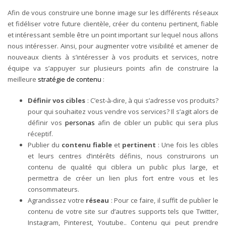
Afin de vous construire une bonne image sur les différents réseaux
et fidéliser votre future clientèle, créer du contenu pertinent, fiable
et intéressant semble être un point important sur lequel nous allons
nous intéresser.
Ainsi, pour augmenter votre visibilité et amener de
nouveaux clients à s’intéresser à vos produits et services, notre
équipe va s’appuyer sur plusieurs points afin de construire la
meilleure
stratégie de contenu
:
Définir vos cibles
: C’est-à-dire, à qui s’adresse vos produits?
pour qui souhaitez vous vendre vos services? Il s’agit alors de
définir vos
personas
afin de cibler un public qui sera plus
réceptif.
Publier du
contenu fiable
et
pertinent
: Une fois les cibles
et leurs centres d’intérêts définis, nous construirons un
contenu de qualité qui ciblera un public plus large, et
permettra de créer un lien plus fort entre vous et les
consommateurs.
Agrandissez votre
réseau
: Pour ce faire, il suffit de publier le
contenu de votre site sur d’autres supports tels que Twitter,
Instagram, Pinterest, Youtube.. Contenu qui peut prendre