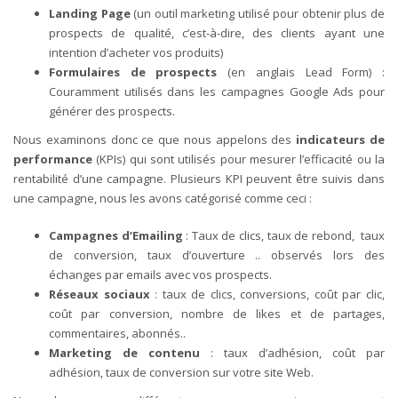
Landing Page
(un outil marketing utilisé pour obtenir plus de
prospects de qualité, c’est-à-dire, des clients ayant une
intention d’acheter vos produits)
Formulaires de prospects
(en anglais Lead Form) :
Couramment utilisés dans les campagnes Google Ads pour
générer des prospects.
Nous examinons donc ce que nous appelons des
indicateurs de
performance
(KPIs) qui sont utilisés pour mesurer l’efficacité ou la
rentabilité d’une campagne. Plusieurs KPI peuvent être suivis dans
une campagne, nous les avons catégorisé comme ceci :
Campagnes d’Emailing
: Taux de clics, taux de rebond, taux
de conversion, taux d’ouverture .. observés lors des
échanges par emails avec vos prospects.
Réseaux sociaux
: taux de clics, conversions, coût par clic,
coût par conversion, nombre de likes et de partages,
commentaires, abonnés..
Marketing de contenu
: taux d’adhésion, coût par
adhésion, taux de conversion sur votre site Web.