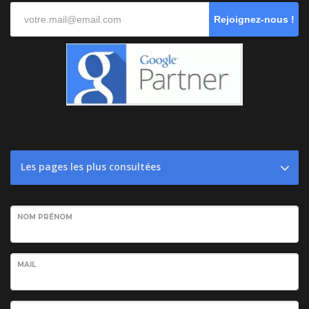
Rejoignez-nous !
Les pages les plus consultées
NOM PRÉNOM
MAIL