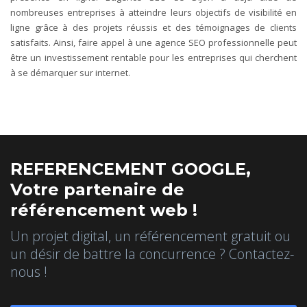
nombreuses entreprises à atteindre leurs objectifs de visibilité en
ligne grâce à des projets réussis et des témoignages de clients
satisfaits. Ainsi, faire appel à une agence SEO professionnelle peut
être un investissement rentable pour les entreprises qui cherchent
à se démarquer sur internet.
REFERENCEMENT GOOGLE,
Votre partenaire de
référencement web !
Un projet digital, un référencement gratuit ou
un désir de battre la concurrence ? Contactez-
nous !