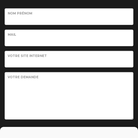
NOM PRÉNOM
MAIL
VOTRE SITE INTERNET
VOTRE DEMANDE
Envoyer votre demande