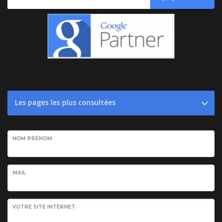
Les pages les plus consultées
NOM PRÉNOM
MAIL
VOTRE SITE INTERNET