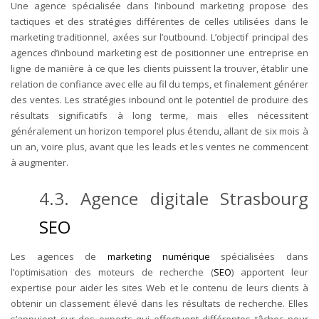
Une agence spécialisée dans l’inbound marketing propose des
tactiques et des stratégies différentes de celles utilisées dans le
marketing traditionnel, axées sur l’outbound. L’objectif principal des
agences d’inbound marketing est de positionner une entreprise en
ligne de manière à ce que les clients puissent la trouver, établir une
relation de confiance avec elle au fil du temps, et finalement générer
des ventes. Les stratégies inbound ont le potentiel de produire des
résultats significatifs à long terme, mais elles nécessitent
généralement un horizon temporel plus étendu, allant de six mois à
un an, voire plus, avant que les leads et les ventes ne commencent
à augmenter.
4.3. Agence digitale Strasbourg
SEO
Les agences de
marketing numérique
spécialisées dans
l’optimisation des moteurs de recherche (
SEO
) apportent leur
expertise pour aider les sites Web et le contenu de leurs clients à
obtenir un classement élevé dans les résultats de recherche. Elles
s’appuient sur des experts qui effectuent différentes tâches pour