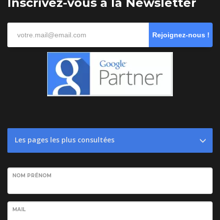
Inscrivez-vous à la Newsletter
Rejoignez-nous !
Les pages les plus consultées
NOM PRÉNOM
MAIL